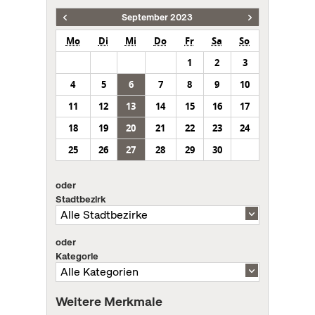
September 2023
Mo
Di
Mi
Do
Fr
Sa
So
1
2
3
4
5
6
7
8
9
10
11
12
13
14
15
16
17
18
19
20
21
22
23
24
25
26
27
28
29
30
oder
Stadtbezirk
oder
Kategorie
Weitere Merkmale