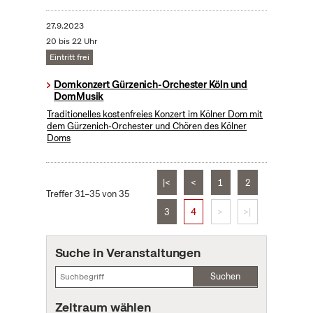
27.9.2023
20 bis 22 Uhr
Eintritt frei
Domkonzert Gürzenich-Orchester Köln und
DomMusik
Traditionelles kostenfreies Konzert im Kölner Dom mit
dem Gürzenich-Orchester und Chören des Kölner
Doms
|<
<
1
2
Treffer 31–35 von 35
3
4
>
>|
Suche in Veranstaltungen
Suchen
Zeitraum wählen