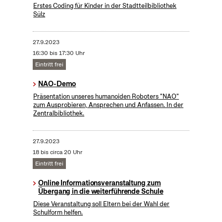
Erstes Coding für Kinder in der Stadtteilbibliothek
Sülz
27.9.2023
16:30 bis 17:30 Uhr
Eintritt frei
NAO-Demo
Präsentation unseres humanoiden Roboters "NAO"
zum Ausprobieren, Ansprechen und Anfassen. In der
Zentralbibliothek.
27.9.2023
18 bis circa 20 Uhr
Eintritt frei
Online Informationsveranstaltung zum
Übergang in die weiterführende Schule
Diese Veranstaltung soll Eltern bei der Wahl der
Schulform helfen.