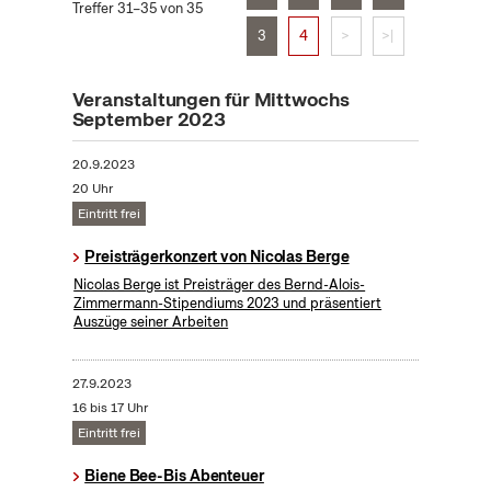
Treffer 31–35 von 35
3
4
>
>|
Veranstaltungen für Mittwochs
September 2023
20.9.2023
20 Uhr
Eintritt frei
Preisträgerkonzert von Nicolas Berge
Nicolas Berge ist Preisträger des Bernd-Alois-
Zimmermann-Stipendiums 2023 und präsentiert
Auszüge seiner Arbeiten
27.9.2023
16 bis 17 Uhr
Eintritt frei
Biene Bee-Bis Abenteuer