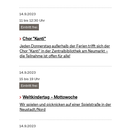
14.9.2023
11 bis 12:30 Uhr
Eintritt frei
Chor "Kanti"
Jeden Donnerstag außerhalb der Ferien trifft sich der
Chor "Kanti" in der Zentralbibliothek am Neumarkt –
die Teilnahme ist offen für alle!
14.9.2023
15 bis 19 Uhr
Eintritt frei
Weltkindertag – Mottowoche
Wir spielen und picknicken auf einer Spielstraße in der
Neustadt/Nord
14.9.2023