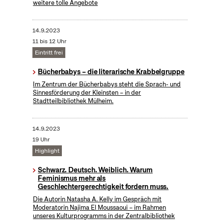
weitere tolle Angebote
14.9.2023
11 bis 12 Uhr
Eintritt frei
Bücherbabys – die literarische Krabbelgruppe
Im Zentrum der Bücherbabys steht die Sprach- und
Sinnesförderung der Kleinsten – in der
Stadtteilbibliothek Mülheim.
14.9.2023
19 Uhr
Highlight
Schwarz. Deutsch. Weiblich. Warum
Feminismus mehr als
Geschlechtergerechtigkeit fordern muss.
Die Autorin Natasha A. Kelly im Gespräch mit
Moderatorin Najima El Moussaoui – im Rahmen
unseres Kulturprogramms in der Zentralbibliothek