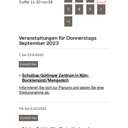
Treffer 11–20 von 54
3
4
5
>
>|
Veranstaltungen für Donnerstags
September 2023
7.
bis
22.9.2023
Eintritt frei
Schulbau Görlinger Zentrum in Köln-
Bocklemünd/Mengenich
Informieren Sie sich zur Planung und geben Sie eine
Stellungnahme ab.
7.9.
bis
9.10.2023
Eintritt frei