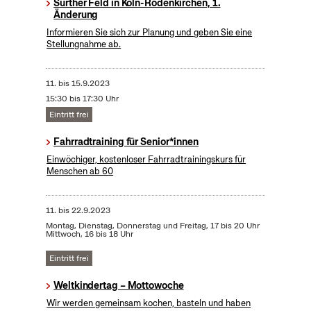
Sürther Feld in Köln-Rodenkirchen, 1.
Änderung
Informieren Sie sich zur Planung und geben Sie eine
Stellungnahme ab.
11.
bis
15.9.2023
15:30 bis 17:30 Uhr
Eintritt frei
Fahrradtraining für Senior*innen
Einwöchiger, kostenloser Fahrradtrainingskurs für
Menschen ab 60
11.
bis
22.9.2023
Montag, Dienstag, Donnerstag und Freitag, 17 bis 20 Uhr
Mittwoch, 16 bis 18 Uhr
Eintritt frei
Weltkindertag – Mottowoche
Wir werden gemeinsam kochen, basteln und haben