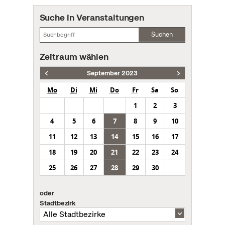
Suche in Veranstaltungen
Suchen
Zeitraum wählen
September 2023
Mo
Di
Mi
Do
Fr
Sa
So
1
2
3
4
5
6
7
8
9
10
11
12
13
14
15
16
17
18
19
20
21
22
23
24
25
26
27
28
29
30
oder
Stadtbezirk