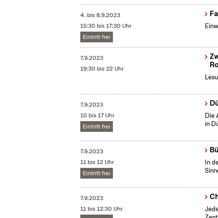
Fa
4.
bis
8.9.2023
15:30 bis 17:30 Uhr
Einw
Eintritt frei
Zw
7.9.2023
Ro
19:30 bis 22 Uhr
Lesu
Dü
7.9.2023
10 bis 17 Uhr
Die 
in D
Eintritt frei
Bü
7.9.2023
11 bis 12 Uhr
In d
Sinn
Eintritt frei
Ch
7.9.2023
11 bis 12:30 Uhr
Jede
Zent