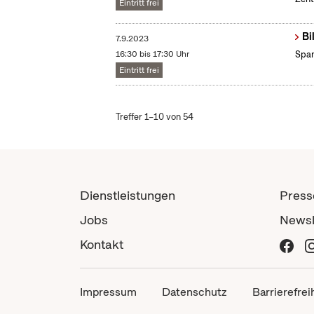
Eintritt frei
Bi
7.9.2023
16:30 bis 17:30 Uhr
Span
Eintritt frei
Treffer 1–10 von 54
Dienstleistungen
Press
Jobs
Newsl
Kontakt
Impressum
Datenschutz
Barrierefrei