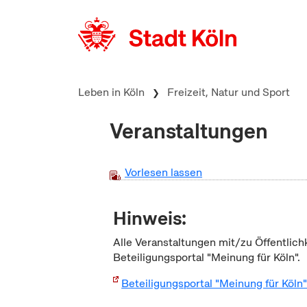
zum Inhalt springen
Leben in Köln
Freizeit, Natur und Sport
Veranstaltungen
Vorlesen lassen
Hinweis:
Alle Veranstaltungen mit/zu Öffentlich
Beteiligungsportal "Meinung für Köln".
Beteiligungsportal "Meinung für Köln