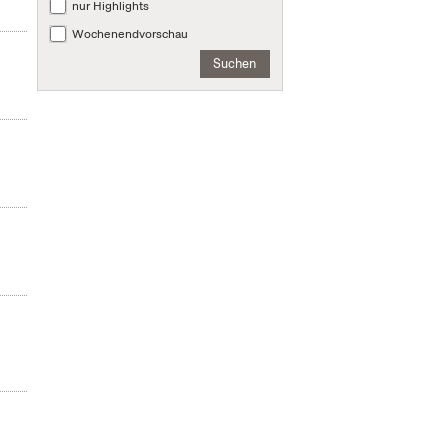
nur Highlights
Wochenendvorschau
Suchen