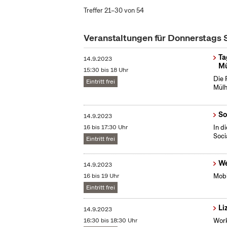
Treffer 21–30 von 54
Veranstaltungen für Donnerstags
Ta
14.9.2023
Mü
15:30 bis 18 Uhr
Die 
Eintritt frei
Mülh
So
14.9.2023
16 bis 17:30 Uhr
In d
Soci
Eintritt frei
We
14.9.2023
16 bis 19 Uhr
Mobi
Eintritt frei
Li
14.9.2023
16:30 bis 18:30 Uhr
Work