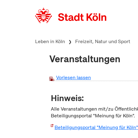
zum Inhalt springen
Leben in Köln
Freizeit, Natur und Sport
Veranstaltungen
Vorlesen lassen
Hinweis:
Alle Veranstaltungen mit/zu Öffentlich
Beteiligungsportal "Meinung für Köln".
Beteiligungsportal "Meinung für Köln