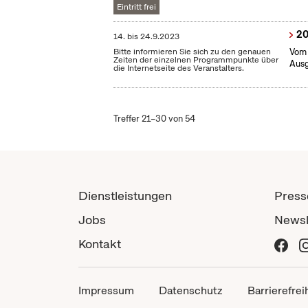
Eintritt frei
20
14.
bis
24.9.2023
Bitte informieren Sie sich zu den genauen
Vom 
Zeiten der einzelnen Programmpunkte über
Ausg
die Internetseite des Veranstalters.
Treffer 21–30 von 54
Dienstleistungen
Press
Jobs
Newsl
Kontakt
Impressum
Datenschutz
Barrierefrei