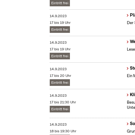
Eintritt frei
Pl
14.9.2023
17 bis 19 Uhr
Der 
Eintritt frei
We
14.9.2023
17 bis 19 Uhr
Lese
Eintritt frei
St
14.9.2023
17 bis 20 Uhr
Ein 
Eintritt frei
Kl
14.9.2023
17 bis 21:30 Uhr
Besu
Unte
Eintritt frei
So
14.9.2023
18 bis 19:30 Uhr
Grun