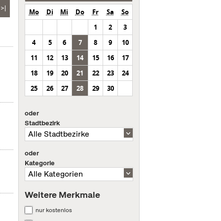
>|
Mo
Di
Mi
Do
Fr
Sa
So
1
2
3
4
5
6
7
8
9
10
11
12
13
14
15
16
17
18
19
20
21
22
23
24
25
26
27
28
29
30
oder
Stadtbezirk
oder
Kategorie
Weitere Merkmale
nur kostenlos