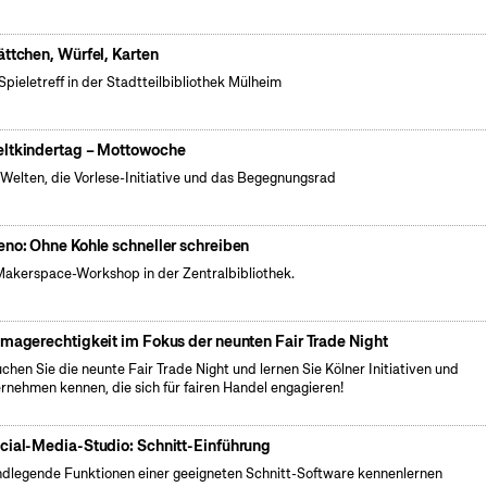
ättchen, Würfel, Karten
Spieletreff in der Stadtteilbibliothek Mülheim
ltkindertag – Mottowoche
Welten, die Vorlese-Initiative und das Begegnungsrad
eno: Ohne Kohle schneller schreiben
Makerspace-Workshop in der Zentralbibliothek.
imagerechtigkeit im Fokus der neunten Fair Trade Night
chen Sie die neunte Fair Trade Night und lernen Sie Kölner Initiativen und
rnehmen kennen, die sich für fairen Handel engagieren!
cial-Media-Studio: Schnitt-Einführung
dlegende Funktionen einer geeigneten Schnitt-Software kennenlernen