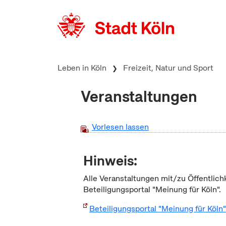
zum Inhalt springen
Leben in Köln
Freizeit, Natur und Sport
Veranstaltungen
Vorlesen lassen
Hinweis:
Alle Veranstaltungen mit/zu Öffentlich
Beteiligungsportal "Meinung für Köln".
Beteiligungsportal "Meinung für Köln