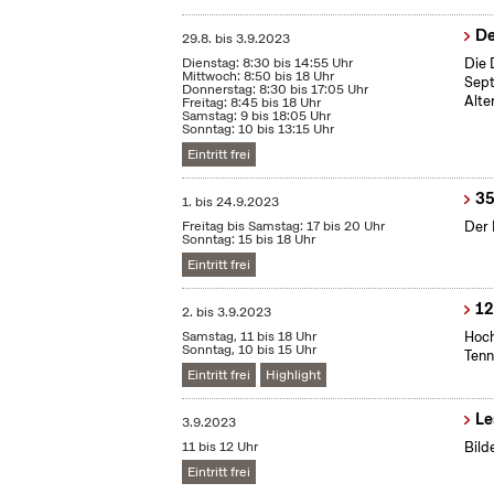
De
29.8.
bis
3.9.2023
Dienstag: 8:30 bis 14:55 Uhr
Die 
Mittwoch: 8:50 bis 18 Uhr
Sept
Donnerstag: 8:30 bis 17:05 Uhr
Alte
Freitag: 8:45 bis 18 Uhr
Samstag: 9 bis 18:05 Uhr
Sonntag: 10 bis 13:15 Uhr
Eintritt frei
35
1.
bis
24.9.2023
Freitag bis Samstag: 17 bis 20 Uhr
Der 
Sonntag: 15 bis 18 Uhr
Eintritt frei
12
2.
bis
3.9.2023
Samstag, 11 bis 18 Uhr
Hoch
Sonntag, 10 bis 15 Uhr
Tenn
Eintritt frei
Highlight
Le
3.9.2023
11 bis 12 Uhr
Bild
Eintritt frei