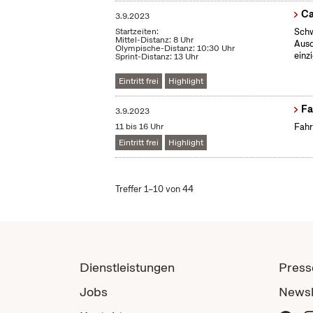
Ca
3.9.2023
Startzeiten:
Schw
Mittel-Distanz: 8 Uhr
Ausd
Olympische-Distanz: 10:30 Uhr
einz
Sprint-Distanz: 13 Uhr
Eintritt frei
Highlight
Fa
3.9.2023
11 bis 16 Uhr
Fahr
Eintritt frei
Highlight
Treffer 1–10 von 44
Dienstleistungen
Press
Jobs
Newsl