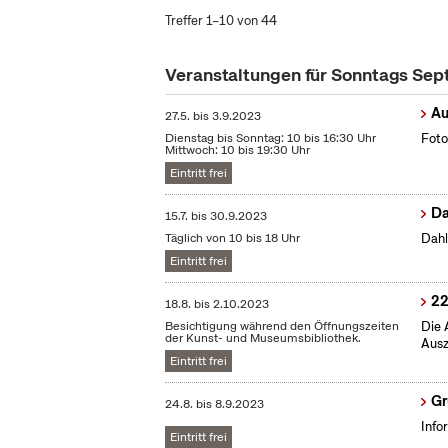
Treffer 1–10 von 44
Veranstaltungen für Sonntags Se
Au
27.5.
bis
3.9.2023
Dienstag bis Sonntag: 10 bis 16:30 Uhr
Foto
Mittwoch: 10 bis 19:30 Uhr
Eintritt frei
Da
15.7.
bis
30.9.2023
Täglich von 10 bis 18 Uhr
Dahl
Eintritt frei
22
18.8.
bis
2.10.2023
Besichtigung während den Öffnungszeiten
Die 
der Kunst- und Museumsbibliothek.
Ausz
Eintritt frei
Gr
24.8.
bis
8.9.2023
Info
Eintritt frei