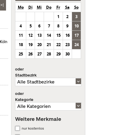
>|
Mo
Di
Mi
Do
Fr
Sa
So
1
2
3
4
5
6
7
8
9
10
11
12
13
14
15
16
17
Köln
18
19
20
21
22
23
24
25
26
27
28
29
30
oder
Stadtbezirk
oder
Kategorie
Weitere Merkmale
nur kostenlos