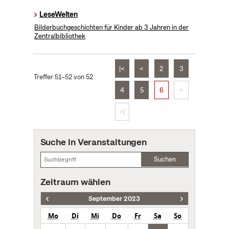
LeseWelten
Bilderbuchgeschichten für Kinder ab 3 Jahren in der
Zentralbibliothek
|<
<
2
3
Treffer 51–52 von 52
4
5
6
>
>|
Suche in Veranstaltungen
Suchen
Zeitraum wählen
September 2023
Mo
Di
Mi
Do
Fr
Sa
So