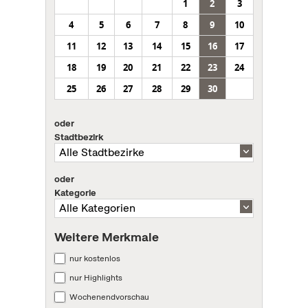
1
2
3
4
5
6
7
8
9
10
11
12
13
14
15
16
17
18
19
20
21
22
23
24
25
26
27
28
29
30
oder
Stadtbezirk
oder
Kategorie
Weitere Merkmale
nur kostenlos
nur Highlights
Wochenendvorschau