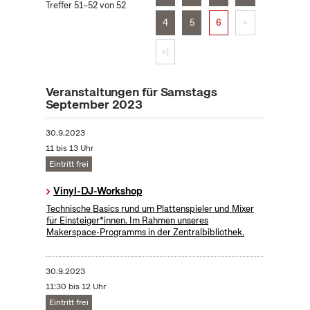
Treffer 51–52 von 52
4
5
6
>
>|
Veranstaltungen für Samstags
September 2023
30.9.2023
11 bis 13 Uhr
Eintritt frei
Vinyl-DJ-Workshop
Technische Basics rund um Plattenspieler und Mixer
für Einsteiger*innen. Im Rahmen unseres
Makerspace-Programms in der Zentralbibliothek.
30.9.2023
11:30 bis 12 Uhr
Eintritt frei