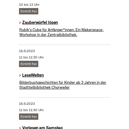
10 bis 13 Uhr
Eintritt frei
Zauberwürfel lösen
Rubik’s Cube für Anfänger*innen. Ein Makerspace-
Workshop in der Zentralbibliothek.
16.9.2023
11 bis 11:30 Uhr
Eintritt frei
LeseWelten
Bilderbuchgeschichten für Kinder ab 3 Jahren in der
Stadtteilbibliothek Chorweiler
16.9.2023
11 bis 11:30 Uhr
Eintritt frei
Vorlesen am Samstag