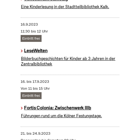
Eine Kinderlesung in der Stadtteilbibliothek Kalk.
16.9.2023
11:30 bis 12 Uhr
Eintritt frei
LeseWelten
Bilderbuchgeschichten für Kinder ab 3 Jahren in der
Zentralbibliothek
16.
bis
17.9.2023
Von 11 bis 15 Uhr
Eintritt frei
Fortis Colonia: Zwischenwerk IIIb
Führungen rund um die Kölner Festungstage.
21.
bis
24.9.2023