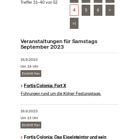
Treffer 31–40 von 52
4
5
6
>
>|
Veranstaltungen für Samstags
September 2023
16.9.2023
Um 14 Uhr
Eintritt frei
Fortis Colonia: Fort X
Führungen rund um die Kölner Festungstage.
16.9.2023
Um 13 Uhr
Eintritt frei
Fortis Colonia: Das Eigelsteintor und sein