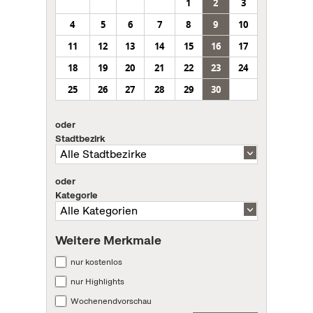
1
2
3
4
5
6
7
8
9
10
11
12
13
14
15
16
17
18
19
20
21
22
23
24
25
26
27
28
29
30
oder
Stadtbezirk
oder
Kategorie
Weitere Merkmale
nur kostenlos
nur Highlights
Wochenendvorschau