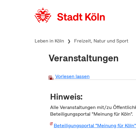
zum Inhalt springen
Leben in Köln
Freizeit, Natur und Sport
Veranstaltungen
Vorlesen lassen
Hinweis:
Alle Veranstaltungen mit/zu Öffentlich
Beteiligungsportal "Meinung für Köln".
Beteiligungsportal "Meinung für Köln