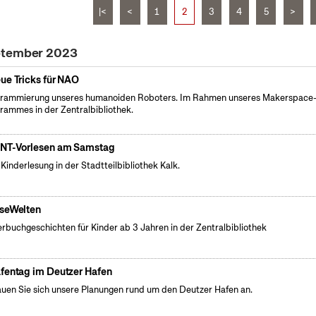
|<
<
1
2
3
4
5
>
eptember 2023
ue Tricks für NAO
rammierung unseres humanoiden Roboters. Im Rahmen unseres Makerspace
rammes in der Zentralbibliothek.
NT-Vorlesen am Samstag
 Kinderlesung in der Stadtteilbibliothek Kalk.
seWelten
erbuchgeschichten für Kinder ab 3 Jahren in der Zentralbibliothek
fentag im Deutzer Hafen
uen Sie sich unsere Planungen rund um den Deutzer Hafen an.