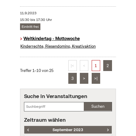
11.9.2023
15:30 bis 17:30 Uhr
Eintritt frei
Weltkindertag - Mottowoche
Kinderrechte, Riesendomino, Kreativaktion
|<
<
1
2
Treffer 1–10 von 25
3
>
>|
Suche in Veranstaltungen
Suchen
Zeitraum wählen
September 2023