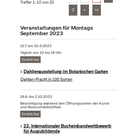
Treffer 1–10 von 25
3
>
>|
Veranstaltungen für Montags
September 2023
15.7.
bis
30.9.2023
Täglich von 10 bis 18 Uhr
Eintritt frei
Dahlienausstellung im Botanischen Garten
Dahlien-Pracht in 100 Sorten
18.8.
bis
2.10.2023
Besichtigung während den Öffnungszeiten der Kunst-
und Museumsbibliothek.
Eintritt frei
22. Internationaler Bucheinbandwettbewerb
für Auszubildende