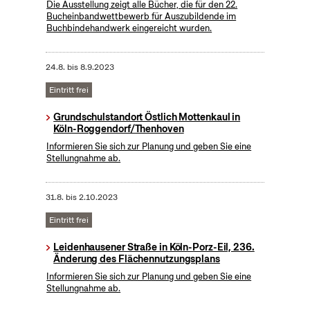
Die Ausstellung zeigt alle Bücher, die für den 22.
Bucheinbandwettbewerb für Auszubildende im
Buchbindehandwerk eingereicht wurden.
24.8.
bis
8.9.2023
Eintritt frei
Grundschulstandort Östlich Mottenkaul in
Köln-Roggendorf/Thenhoven
Informieren Sie sich zur Planung und geben Sie eine
Stellungnahme ab.
31.8.
bis
2.10.2023
Eintritt frei
Leidenhausener Straße in Köln-Porz-Eil, 236.
Änderung des Flächennutzungsplans
Informieren Sie sich zur Planung und geben Sie eine
Stellungnahme ab.