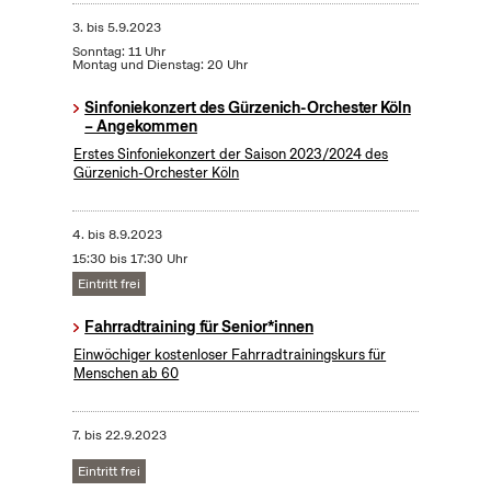
3.
bis
5.9.2023
Sonntag: 11 Uhr
Montag und Dienstag: 20 Uhr
Sinfoniekonzert des Gürzenich-Orchester Köln
– Angekommen
Erstes Sinfoniekonzert der Saison 2023/2024 des
Gürzenich-Orchester Köln
4.
bis
8.9.2023
15:30 bis 17:30 Uhr
Eintritt frei
Fahrradtraining für Senior*innen
Einwöchiger kostenloser Fahrradtrainingskurs für
Menschen ab 60
7.
bis
22.9.2023
Eintritt frei