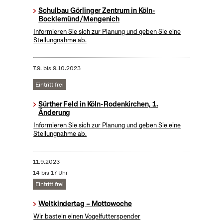
Schulbau Görlinger Zentrum in Köln-
Bocklemünd/Mengenich
Informieren Sie sich zur Planung und geben Sie eine
Stellungnahme ab.
7.9.
bis
9.10.2023
Eintritt frei
Sürther Feld in Köln-Rodenkirchen, 1.
Änderung
Informieren Sie sich zur Planung und geben Sie eine
Stellungnahme ab.
11.9.2023
14 bis 17 Uhr
Eintritt frei
Weltkindertag – Mottowoche
Wir basteln einen Vogelfutterspender