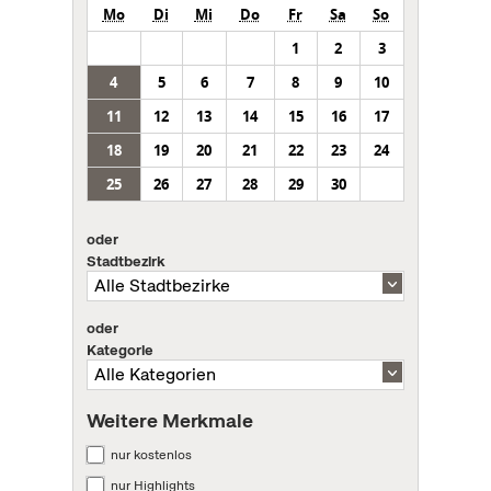
Mo
Di
Mi
Do
Fr
Sa
So
1
2
3
4
5
6
7
8
9
10
11
12
13
14
15
16
17
18
19
20
21
22
23
24
25
26
27
28
29
30
oder
Stadtbezirk
oder
Kategorie
Weitere Merkmale
nur kostenlos
nur Highlights