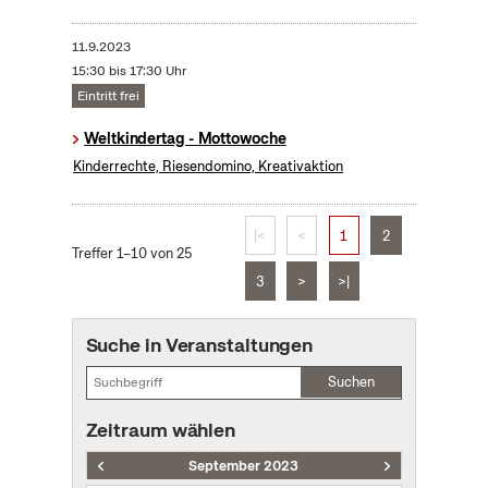
11.9.2023
15:30 bis 17:30 Uhr
Eintritt frei
Weltkindertag - Mottowoche
Kinderrechte, Riesendomino, Kreativaktion
|<
<
1
2
Treffer 1–10 von 25
3
>
>|
Suche in Veranstaltungen
Suchen
Zeitraum wählen
September 2023