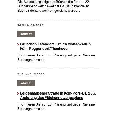
Die Ausstellung zeigt alle Bücher, die für den 22.
Bucheinbandwettbewerb für Auszubildende im
Buchbindehandwerk eingereicht wurden.
24.8.
bis
8.9.2023
Eintritt frei
Grundschulstandort Östlich Mottenkaul in
Köln-Roggendorf/Thenhoven
Informieren Sie sich zur Planung und geben Sie eine
Stellungnahme ab.
31.8.
bis
2.10.2023
Eintritt frei
Leidenhausener Straße in Köln-Porz-Eil, 236.
Änderung des Flächennutzungsplans
Informieren Sie sich zur Planung und geben Sie eine
Stellungnahme ab.