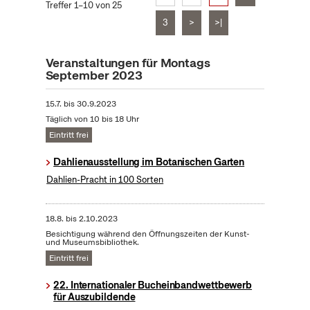
Treffer 1–10 von 25
3
>
>|
Veranstaltungen für Montags
September 2023
15.7.
bis
30.9.2023
Täglich von 10 bis 18 Uhr
Eintritt frei
Dahlienausstellung im Botanischen Garten
Dahlien-Pracht in 100 Sorten
18.8.
bis
2.10.2023
Besichtigung während den Öffnungszeiten der Kunst-
und Museumsbibliothek.
Eintritt frei
22. Internationaler Bucheinbandwettbewerb
für Auszubildende