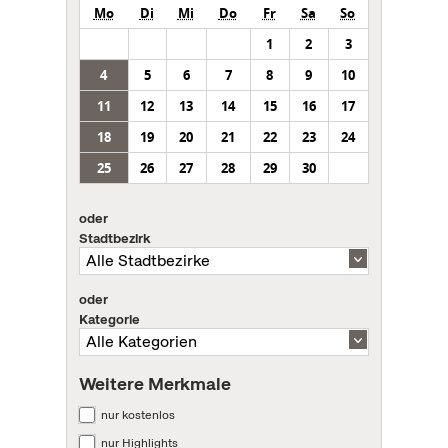
Mo
Di
Mi
Do
Fr
Sa
So
1
2
3
4
5
6
7
8
9
10
11
12
13
14
15
16
17
18
19
20
21
22
23
24
25
26
27
28
29
30
oder
Stadtbezirk
oder
Kategorie
Weitere Merkmale
nur kostenlos
nur Highlights