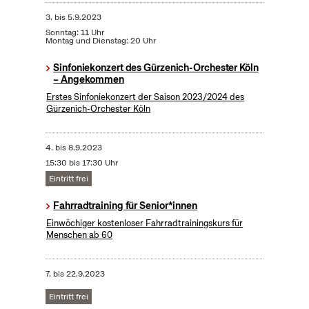
3.
bis
5.9.2023
Sonntag: 11 Uhr
Montag und Dienstag: 20 Uhr
Sinfoniekonzert des Gürzenich-Orchester Köln
– Angekommen
Erstes Sinfoniekonzert der Saison 2023/2024 des
Gürzenich-Orchester Köln
4.
bis
8.9.2023
15:30 bis 17:30 Uhr
Eintritt frei
Fahrradtraining für Senior*innen
Einwöchiger kostenloser Fahrradtrainingskurs für
Menschen ab 60
7.
bis
22.9.2023
Eintritt frei