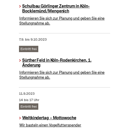
Schulbau Görlinger Zentrum in Köln-
Bocklemünd/Mengenich
Informieren Sie sich zur Planung und geben Sie eine
Stellungnahme ab.
7.9.
bis
9.10.2023
Eintritt frei
Sürther Feld in Köln-Rodenkirchen, 1.
Änderung
Informieren Sie sich zur Planung und geben Sie eine
Stellungnahme ab.
11.9.2023
14 bis 17 Uhr
Eintritt frei
Weltkindertag – Mottowoche
Wir basteln einen Vogelfutterspender