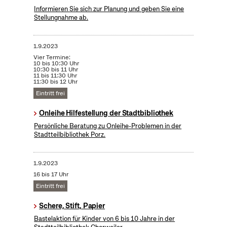
Informieren Sie sich zur Planung und geben Sie eine
Stellungnahme ab.
1.9.2023
Vier Termine:
10 bis 10:30 Uhr
10:30 bis 11 Uhr
11 bis 11:30 Uhr
11:30 bis 12 Uhr
Eintritt frei
Onleihe Hilfestellung der Stadtbibliothek
Persönliche Beratung zu Onleihe-Problemen in der
Stadtteilbibliothek Porz.
1.9.2023
16 bis 17 Uhr
Eintritt frei
Schere, Stift, Papier
Bastelaktion für Kinder von 6 bis 10 Jahre in der