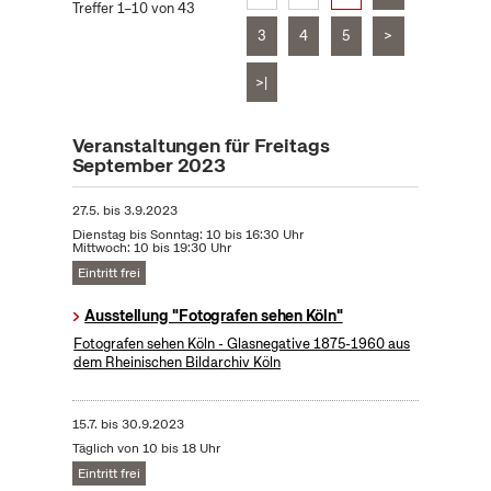
Treffer 1–10 von 43
3
4
5
>
>|
Veranstaltungen für Freitags
September 2023
27.5.
bis
3.9.2023
Dienstag bis Sonntag: 10 bis 16:30 Uhr
Mittwoch: 10 bis 19:30 Uhr
Eintritt frei
Ausstellung "Fotografen sehen Köln"
Fotografen sehen Köln - Glasnegative 1875-1960 aus
dem Rheinischen Bildarchiv Köln
15.7.
bis
30.9.2023
Täglich von 10 bis 18 Uhr
Eintritt frei