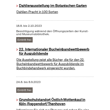
Dahlienausstellung im Botanischen Garten
Dahlien-Pracht in 100 Sorten
18.8.
bis
2.10.2023
Besichtigung während den Öffnungszeiten der Kunst-
und Museumsbibliothek.
Eintritt frei
22. Internationaler Bucheinbandwettbewerb
für Auszubildende
Die Ausstellung zeigt alle Bücher, die für den 22.
Bucheinbandwettbewerb für Auszubildende im
Buchbindehandwerk eingereicht wurden.
24.8.
bis
8.9.2023
Eintritt frei
Grundschulstandort Östlich Mottenkaul in
Köln-Roggendorf/Thenhoven