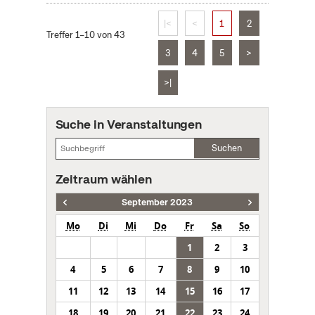
|<
<
1
2
Treffer 1–10 von 43
3
4
5
>
>|
Suche in Veranstaltungen
Suchen
Zeitraum wählen
September 2023
Mo
Di
Mi
Do
Fr
Sa
So
1
2
3
4
5
6
7
8
9
10
11
12
13
14
15
16
17
18
19
20
21
22
23
24