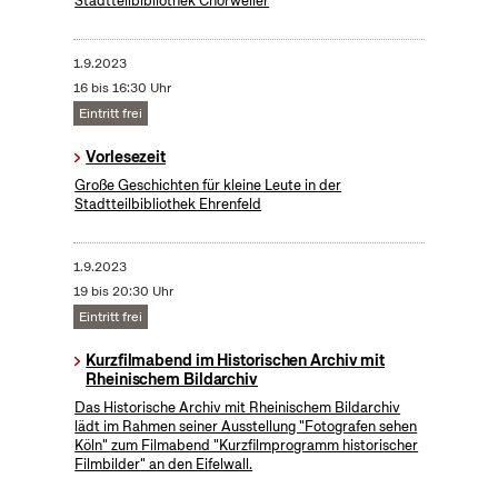
Stadtteilbibliothek Chorweiler
1.9.2023
16 bis 16:30 Uhr
Eintritt frei
Vorlesezeit
Große Geschichten für kleine Leute in der
Stadtteilbibliothek Ehrenfeld
1.9.2023
19 bis 20:30 Uhr
Eintritt frei
Kurzfilmabend im Historischen Archiv mit
Rheinischem Bildarchiv
Das Historische Archiv mit Rheinischem Bildarchiv
lädt im Rahmen seiner Ausstellung "Fotografen sehen
Köln" zum Filmabend "Kurzfilmprogramm historischer
Filmbilder" an den Eifelwall.