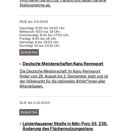
Informieren Sie sich zur Planung und geben Sie eine
Stellungnahme ab.
29.8.
bis
3.9.2023
Dienstag: 8:30 bis 14:55 Uhr
Mittwoch: 8:50 bis 18 Uhr
Donnerstag: 8:30 bis 17:05 Uhr
Freitag: 8:45 bis 18 Uhr
Samstag: 9 bis 18:05 Uhr
Sonntag: 10 bis 13:15 Uhr
Eintritt frei
Deutsche Meisterschaften Kanu Rennsport
Die Deutsche Meisterschaft im Kanu-Rennsport
findet vom 29. August bis 3. September statt und ist
der Höhepunkt für die nationalen Athlet*innen aller
Altersklassen.
31.8.
bis
2.10.2023
Eintritt frei
Leidenhausener Straße in Köln-Porz-Eil, 236.
Änderung des Flächennutzungsplans