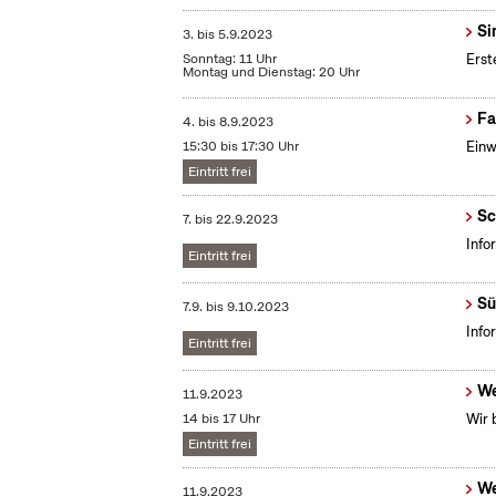
Si
3.
bis
5.9.2023
Sonntag: 11 Uhr
Erst
Montag und Dienstag: 20 Uhr
Fa
4.
bis
8.9.2023
15:30 bis 17:30 Uhr
Einw
Eintritt frei
Sc
7.
bis
22.9.2023
Info
Eintritt frei
Sü
7.9.
bis
9.10.2023
Info
Eintritt frei
We
11.9.2023
14 bis 17 Uhr
Wir 
Eintritt frei
We
11.9.2023