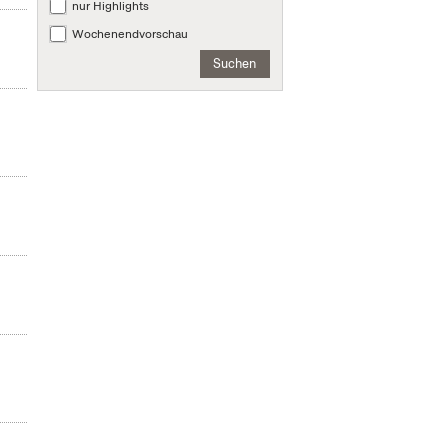
nur Highlights
Wochenendvorschau
Suchen