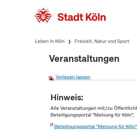
zum Inhalt springen
Leben in Köln
Freizeit, Natur und Sport
Veranstaltungen
Vorlesen lassen
Hinweis:
Alle Veranstaltungen mit/zu Öffentlich
Beteiligungsportal "Meinung für Köln".
Beteiligungsportal "Meinung für Köln