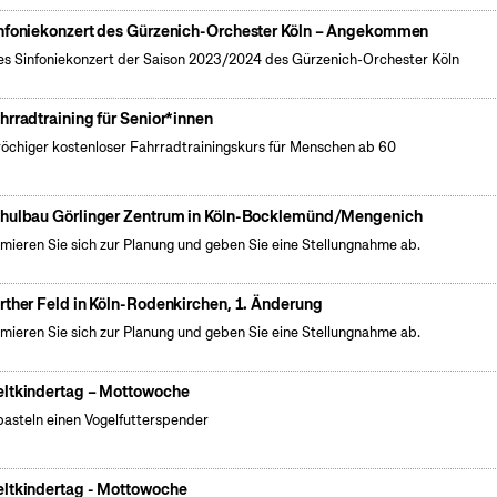
nfoniekonzert des Gürzenich-Orchester Köln – Angekommen
es Sinfoniekonzert der Saison 2023/2024 des Gürzenich-Orchester Köln
hrradtraining für Senior*innen
öchiger kostenloser Fahrradtrainingskurs für Menschen ab 60
hulbau Görlinger Zentrum in Köln-Bocklemünd/Mengenich
rmieren Sie sich zur Planung und geben Sie eine Stellungnahme ab.
rther Feld in Köln-Rodenkirchen, 1. Änderung
rmieren Sie sich zur Planung und geben Sie eine Stellungnahme ab.
ltkindertag – Mottowoche
basteln einen Vogelfutterspender
ltkindertag - Mottowoche