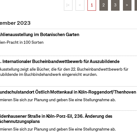
|<
<
1
2
3
>
tember 2023
hlienausstellung im Botanischen Garten
ien-Pracht in 100 Sorten
. Internationaler Bucheinbandwettbewerb für Auszubildende
Ausstellung zeigt alle Bücher, die für den 22. Bucheinbandwettbewerb für
ubildende im Buchbindehandwerk eingereicht wurden.
undschulstandort Östlich Mottenkaul in Köln-Roggendorf/Thenhoven
rmieren Sie sich zur Planung und geben Sie eine Stellungnahme ab.
idenhausener Straße in Köln-Porz-Eil, 236. Änderung des
ächennutzungsplans
rmieren Sie sich zur Planung und geben Sie eine Stellungnahme ab.