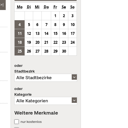
>|
Mo
Di
Mi
Do
Fr
Sa
So
1
2
3
4
5
6
7
8
9
10
11
12
13
14
15
16
17
18
19
20
21
22
23
24
25
26
27
28
29
30
oder
Stadtbezirk
oder
Kategorie
Weitere Merkmale
nur kostenlos