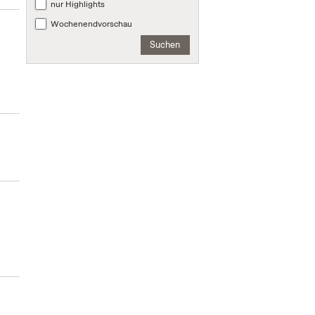
nur Highlights
Wochenendvorschau
Suchen