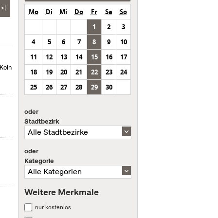
>|
Mo
Di
Mi
Do
Fr
Sa
So
1
2
3
4
5
6
7
8
9
10
11
12
13
14
15
16
17
Köln
18
19
20
21
22
23
24
25
26
27
28
29
30
oder
Stadtbezirk
oder
Kategorie
Weitere Merkmale
nur kostenlos