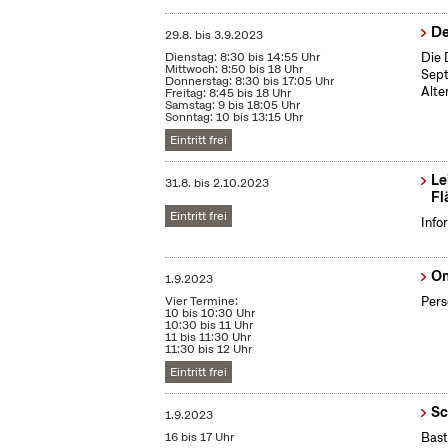
De
29.8.
bis
3.9.2023
Dienstag: 8:30 bis 14:55 Uhr
Die 
Mittwoch: 8:50 bis 18 Uhr
Sept
Donnerstag: 8:30 bis 17:05 Uhr
Alte
Freitag: 8:45 bis 18 Uhr
Samstag: 9 bis 18:05 Uhr
Sonntag: 10 bis 13:15 Uhr
Eintritt frei
Le
31.8.
bis
2.10.2023
Fl
Eintritt frei
Info
On
1.9.2023
Vier Termine:
Pers
10 bis 10:30 Uhr
10:30 bis 11 Uhr
11 bis 11:30 Uhr
11:30 bis 12 Uhr
Eintritt frei
Sc
1.9.2023
16 bis 17 Uhr
Bast