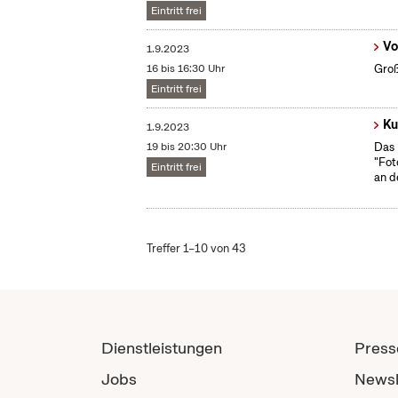
Eintritt frei
Vo
1.9.2023
16 bis 16:30 Uhr
Groß
Eintritt frei
Ku
1.9.2023
19 bis 20:30 Uhr
Das 
"Fot
Eintritt frei
an d
Treffer 1–10 von 43
Dienstleistungen
Press
Jobs
Newsl