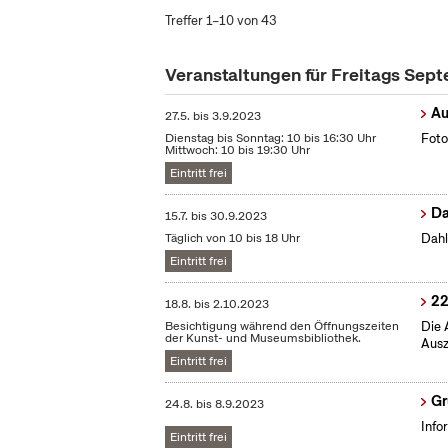
Treffer 1–10 von 43
Veranstaltungen für Freitags Sep
Au
27.5.
bis
3.9.2023
Dienstag bis Sonntag: 10 bis 16:30 Uhr
Foto
Mittwoch: 10 bis 19:30 Uhr
Eintritt frei
Da
15.7.
bis
30.9.2023
Täglich von 10 bis 18 Uhr
Dahl
Eintritt frei
22
18.8.
bis
2.10.2023
Besichtigung während den Öffnungszeiten
Die 
der Kunst- und Museumsbibliothek.
Ausz
Eintritt frei
Gr
24.8.
bis
8.9.2023
Info
Eintritt frei