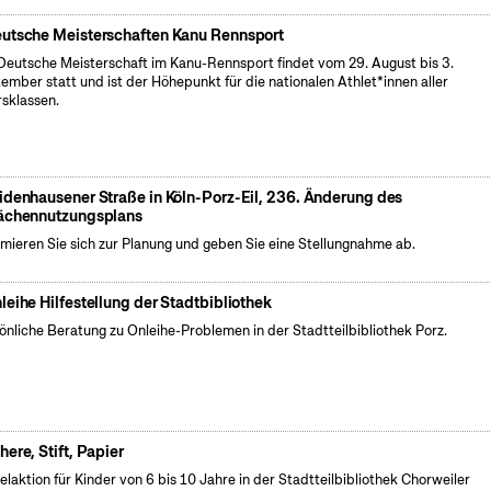
utsche Meisterschaften Kanu Rennsport
Deutsche Meisterschaft im Kanu-Rennsport findet vom 29. August bis 3.
ember statt und ist der Höhepunkt für die nationalen Athlet*innen aller
rsklassen.
idenhausener Straße in Köln-Porz-Eil, 236. Änderung des
ächennutzungsplans
rmieren Sie sich zur Planung und geben Sie eine Stellungnahme ab.
leihe Hilfestellung der Stadtbibliothek
önliche Beratung zu Onleihe-Problemen in der Stadtteilbibliothek Porz.
here, Stift, Papier
elaktion für Kinder von 6 bis 10 Jahre in der Stadtteilbibliothek Chorweiler