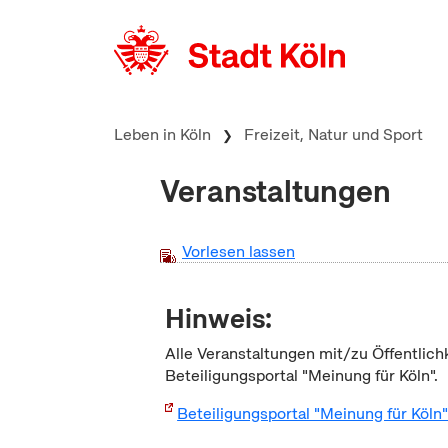
zum Inhalt springen
Leben in Köln
Freizeit, Natur und Sport
Veranstaltungen
Vorlesen lassen
Hinweis:
Alle Veranstaltungen mit/zu Öffentlich
Beteiligungsportal "Meinung für Köln".
Beteiligungsportal "Meinung für Köln