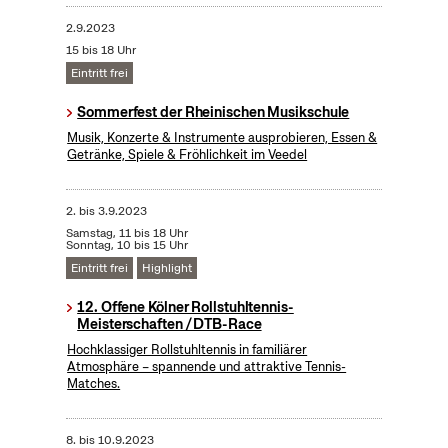
2.9.2023
15 bis 18 Uhr
Eintritt frei
Sommerfest der Rheinischen Musikschule
Musik, Konzerte & Instrumente ausprobieren, Essen &
Getränke, Spiele & Fröhlichkeit im Veedel
2.
bis
3.9.2023
Samstag, 11 bis 18 Uhr
Sonntag, 10 bis 15 Uhr
Eintritt frei
Highlight
12. Offene Kölner Rollstuhltennis-
Meisterschaften / DTB-Race
Hochklassiger Rollstuhltennis in familiärer
Atmosphäre – spannende und attraktive Tennis-
Matches.
8.
bis
10.9.2023