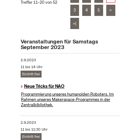
Treffer 11–20 von 52
3
4
5
>
>|
Veranstaltungen für Samstags
September 2023
2.9.2023
11 bis 14 Uhr
Eintritt frei
Neue Tricks für NAO
Programmierung unseres humanoiden Roboters. Im
Rahmen unseres Makerspace-Programmes in der
Zentralbibliothek.
2.9.2023
11 bis 11:30 Uhr
Eintritt frei