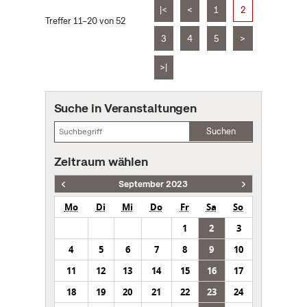
|<
<
1
2
Treffer 11–20 von 52
3
4
5
>
>|
Suche in Veranstaltungen
Suchen
Zeitraum wählen
September 2023
Mo
Di
Mi
Do
Fr
Sa
So
1
2
3
4
5
6
7
8
9
10
11
12
13
14
15
16
17
18
19
20
21
22
23
24