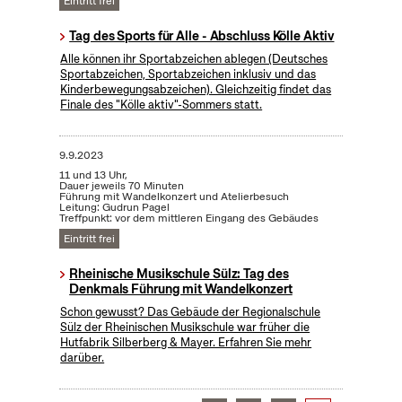
Eintritt frei
Tag des Sports für Alle - Abschluss Kölle Aktiv
Alle können ihr Sportabzeichen ablegen (Deutsches
Sportabzeichen, Sportabzeichen inklusiv und das
Kinderbewegungsabzeichen). Gleichzeitig findet das
Finale des "Kölle aktiv"-Sommers statt.
9.9.2023
11 und 13 Uhr,
Dauer jeweils 70 Minuten
Führung mit Wandelkonzert und Atelierbesuch
Leitung: Gudrun Pagel
Treffpunkt: vor dem mittleren Eingang des Gebäudes
Eintritt frei
Rheinische Musikschule Sülz: Tag des
Denkmals Führung mit Wandelkonzert
Schon gewusst? Das Gebäude der Regionalschule
Sülz der Rheinischen Musikschule war früher die
Hutfabrik Silberberg & Mayer. Erfahren Sie mehr
darüber.