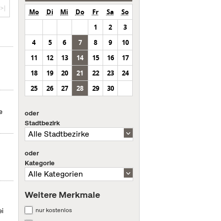
>|
Mo
Di
Mi
Do
Fr
Sa
So
1
2
3
4
5
6
7
8
9
10
11
12
13
14
15
16
17
18
19
20
21
22
23
24
25
26
27
28
29
30
e
oder
Stadtbezirk
oder
Kategorie
Weitere Merkmale
nur kostenlos
ei