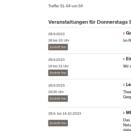
Treffer 51–54 von 54
Veranstaltungen für Donnerstags
Go
28.9.2023
18 bis 20 Uhr
Im R
Eintritt frei
Ei
28.9.2023
19 bis 21 Uhr
Wir 
Eintritt frei
Le
28.9.2023
19:30 Uhr
Thea
Gesp
Eintritt frei
MI
28.9.
bis
14.10.2023
Das 
Eintritt frei
Natu
dabe