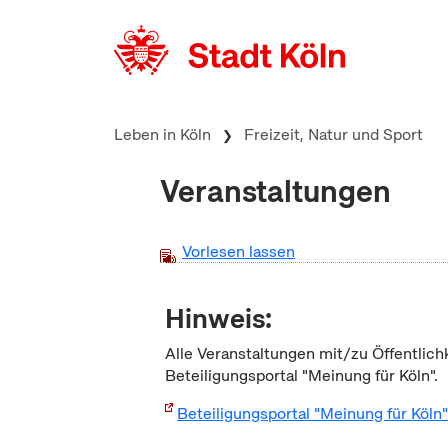
zum Inhalt springen
Leben in Köln
Freizeit, Natur und Sport
Veranstaltungen
Vorlesen lassen
Hinweis:
Alle Veranstaltungen mit/zu Öffentlich
Beteiligungsportal "Meinung für Köln".
Beteiligungsportal "Meinung für Köln