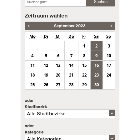
Suchen
Zeitraum wählen
September 2023
Mo
Di
Mi
Do
Fr
Sa
So
1
2
3
4
5
6
7
8
9
10
11
12
13
14
15
16
17
18
19
20
21
22
23
24
25
26
27
28
29
30
oder
Stadtbezirk
oder
Kategorie