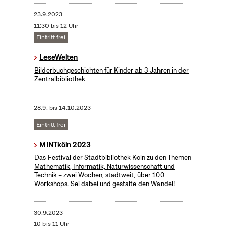
23.9.2023
11:30 bis 12 Uhr
Eintritt frei
LeseWelten
Bilderbuchgeschichten für Kinder ab 3 Jahren in der
Zentralbibliothek
28.9.
bis
14.10.2023
Eintritt frei
MINTköln 2023
Das Festival der Stadtbibliothek Köln zu den Themen
Mathematik, Informatik, Naturwissenschaft und
Technik – zwei Wochen, stadtweit, über 100
Workshops. Sei dabei und gestalte den Wandel!
30.9.2023
10 bis 11 Uhr