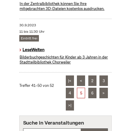
In der Zentralbibliothek können Sie Ihre
mitgebrachten 3D-Dateien kostenlos ausdrucken.
30.9.2023
11 bis 11:30 Uhr
Eintritt frei
LeseWelten
Bilderbuchgeschichten für Kinder ab 3 Jahren in der
Stadtteilbibliothek Chorweiler
|<
<
2
3
Treffer 41–50 von 52
4
5
6
>
>|
Suche in Veranstaltungen