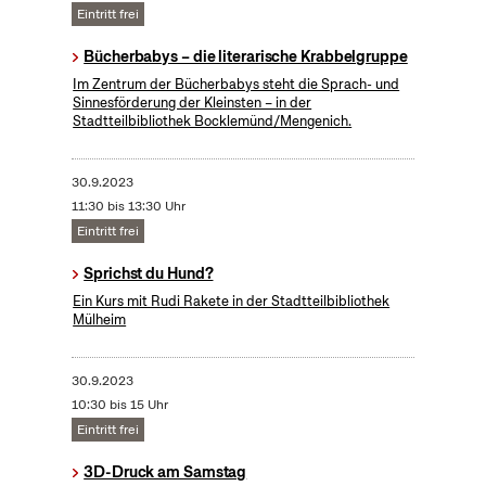
Eintritt frei
Bücherbabys – die literarische Krabbelgruppe
Im Zentrum der Bücherbabys steht die Sprach- und
Sinnesförderung der Kleinsten – in der
Stadtteilbibliothek Bocklemünd/Mengenich.
30.9.2023
11:30 bis 13:30 Uhr
Eintritt frei
Sprichst du Hund?
Ein Kurs mit Rudi Rakete in der Stadtteilbibliothek
Mülheim
30.9.2023
10:30 bis 15 Uhr
Eintritt frei
3D-Druck am Samstag