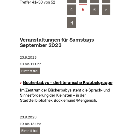
Treffer 41–50 von 52
4
5
6
>
>|
Veranstaltungen für Samstags
September 2023
23.9.2023
10 bis 11 Uhr
Eintritt frei
Bücherbabys – die literarische Krabbelgruppe
Im Zentrum der Bücherbabys steht die Sprach- und
Sinnesförderung der Kleinsten – in der
Stadtteilbibliothek Bocklemünd/Mengenich.
23.9.2023
10 bis 13 Uhr
Eintritt frei