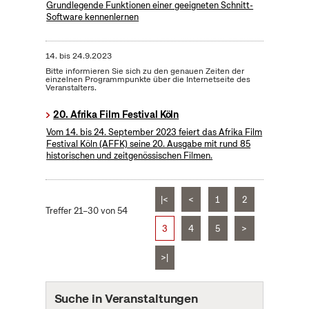
Grundlegende Funktionen einer geeigneten Schnitt-
Software kennenlernen
14.
bis
24.9.2023
Bitte informieren Sie sich zu den genauen Zeiten der
einzelnen Programmpunkte über die Internetseite des
Veranstalters.
20. Afrika Film Festival Köln
Vom 14. bis 24. September 2023 feiert das Afrika Film
Festival Köln (AFFK) seine 20. Ausgabe mit rund 85
historischen und zeitgenössischen Filmen.
|<
<
1
2
Treffer 21–30 von 54
3
4
5
>
>|
Suche in Veranstaltungen