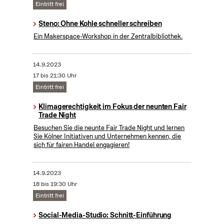
Eintritt frei
Steno: Ohne Kohle schneller schreiben
Ein Makerspace-Workshop in der Zentralbibliothek.
14.9.2023
17 bis 21:30 Uhr
Eintritt frei
Klimagerechtigkeit im Fokus der neunten Fair
Trade Night
Besuchen Sie die neunte Fair Trade Night und lernen
Sie Kölner Initiativen und Unternehmen kennen, die
sich für fairen Handel engagieren!
14.9.2023
18 bis 19:30 Uhr
Eintritt frei
Social-Media-Studio: Schnitt-Einführung