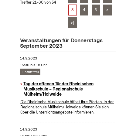
Treffer 21–30 von 54
3
4
5
>
>|
Veranstaltungen für Donnerstags
September 2023
14.9.2023
15:30 bis 18 Uhr
Eintritt frei
Tag der offenen Tür der Rheinischen
Musikschule – Regionalschule
Mülheim/Holweide
Die Rheinische Musikschule öffnet ihre Pforten. In der
Regionalschule Mülheim/Holweide können Sie sich
über die Unterrichtsangebote informieren.
14.9.2023