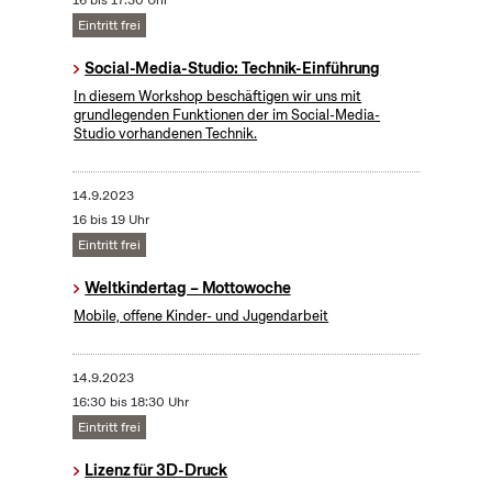
16 bis 17:30 Uhr
Eintritt frei
Social-Media-Studio: Technik-Einführung
In diesem Workshop beschäftigen wir uns mit
grundlegenden Funktionen der im Social-Media-
Studio vorhandenen Technik.
14.9.2023
16 bis 19 Uhr
Eintritt frei
Weltkindertag – Mottowoche
Mobile, offene Kinder- und Jugendarbeit
14.9.2023
16:30 bis 18:30 Uhr
Eintritt frei
Lizenz für 3D-Druck