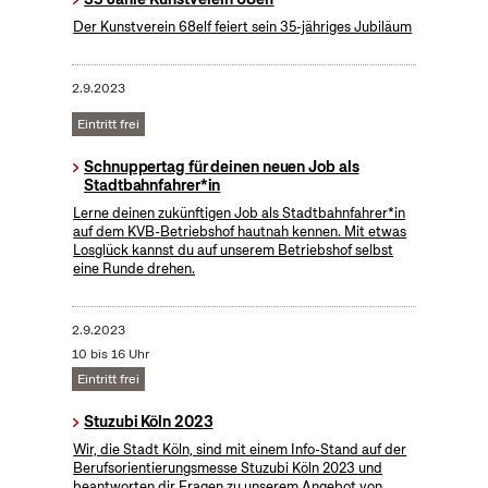
Der Kunstverein 68elf feiert sein 35-jähriges Jubiläum
2.9.2023
Eintritt frei
Schnuppertag für deinen neuen Job als
Stadtbahnfahrer*in
Lerne deinen zukünftigen Job als Stadtbahnfahrer*in
auf dem KVB-Betriebshof hautnah kennen. Mit etwas
Losglück kannst du auf unserem Betriebshof selbst
eine Runde drehen.
2.9.2023
10 bis 16 Uhr
Eintritt frei
Stuzubi Köln 2023
Wir, die Stadt Köln, sind mit einem Info-Stand auf der
Berufsorientierungsmesse Stuzubi Köln 2023 und
beantworten dir Fragen zu unserem Angebot von