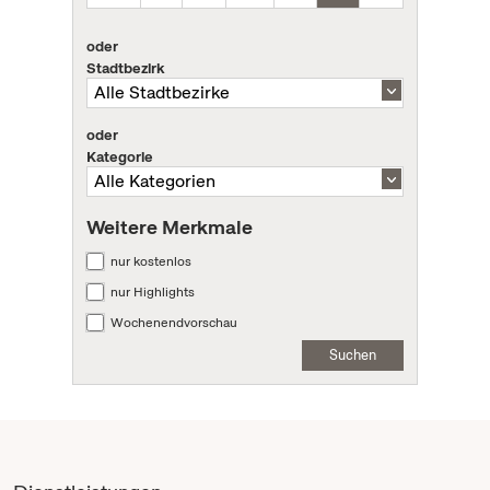
oder
Stadtbezirk
oder
Kategorie
Weitere Merkmale
nur kostenlos
nur Highlights
Wochenendvorschau
Suchen