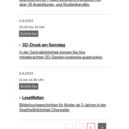
über 35 Ausbildungs- und Studienberufen.
2.9.2023
10:30 bis 15 Uhr
Eintritt frei
3D-Druck am Samstag
In der Zentralbibliothek können Sie Ihre
mitgebrachten 3D-Dateien kostenlos ausdrucken.
2.9.2023
11 bis 11:30 Uhr
Eintritt frei
LeseWelten
Bilderbuchgeschichten für Kinder ab 3 Jahren in der
Stadtteilbibliothek Chorweiler
|<
<
1
2