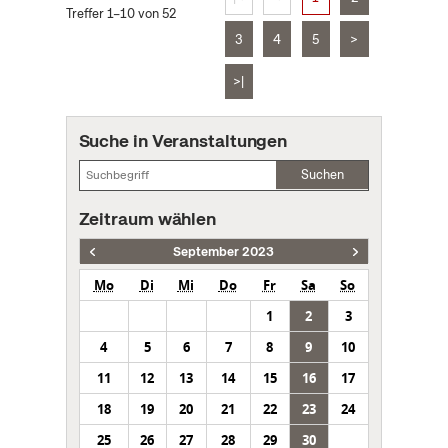
Treffer 1–10 von 52
3
4
5
>
>|
Suche in Veranstaltungen
Suchen
Zeitraum wählen
September 2023
Mo
Di
Mi
Do
Fr
Sa
So
1
2
3
4
5
6
7
8
9
10
11
12
13
14
15
16
17
18
19
20
21
22
23
24
25
26
27
28
29
30