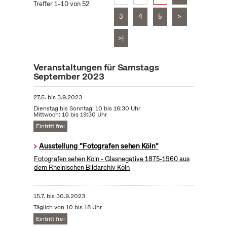
Treffer 1–10 von 52
3
4
5
>
>|
Veranstaltungen für Samstags
September 2023
27.5.
bis
3.9.2023
Dienstag bis Sonntag: 10 bis 16:30 Uhr
Mittwoch: 10 bis 19:30 Uhr
Eintritt frei
Ausstellung "Fotografen sehen Köln"
Fotografen sehen Köln - Glasnegative 1875-1960 aus
dem Rheinischen Bildarchiv Köln
15.7.
bis
30.9.2023
Täglich von 10 bis 18 Uhr
Eintritt frei