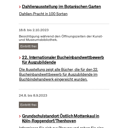
Dahlienausstellung im Botanischen Garten
Dahlien-Pracht in 100 Sorten
18.8.
bis
2.10.2023
Besichtigung während den Öffnungszeiten der Kunst-
und Museumsbibliothek.
Eintritt frei
22. Internationaler Bucheinbandwettbewerb
für Auszubildende
Die Ausstellung zeigt alle Bücher, die für den 22.
Bucheinbandwettbewerb für Auszubildende im
Buchbindehandwerk eingereicht wurden.
24.8.
bis
8.9.2023
Eintritt frei
Grundschulstandort Östlich Mottenkaul in
Köln-Roggendorf/Thenhoven