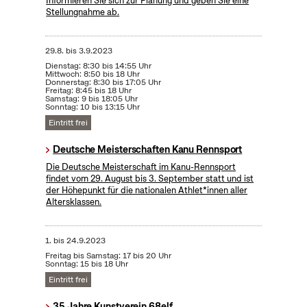
Informieren Sie sich zur Planung und geben Sie eine
Stellungnahme ab.
29.8.
bis
3.9.2023
Dienstag: 8:30 bis 14:55 Uhr
Mittwoch: 8:50 bis 18 Uhr
Donnerstag: 8:30 bis 17:05 Uhr
Freitag: 8:45 bis 18 Uhr
Samstag: 9 bis 18:05 Uhr
Sonntag: 10 bis 13:15 Uhr
Eintritt frei
Deutsche Meisterschaften Kanu Rennsport
Die Deutsche Meisterschaft im Kanu-Rennsport
findet vom 29. August bis 3. September statt und ist
der Höhepunkt für die nationalen Athlet*innen aller
Altersklassen.
1.
bis
24.9.2023
Freitag bis Samstag: 17 bis 20 Uhr
Sonntag: 15 bis 18 Uhr
Eintritt frei
35 Jahre Kunstverein 68elf