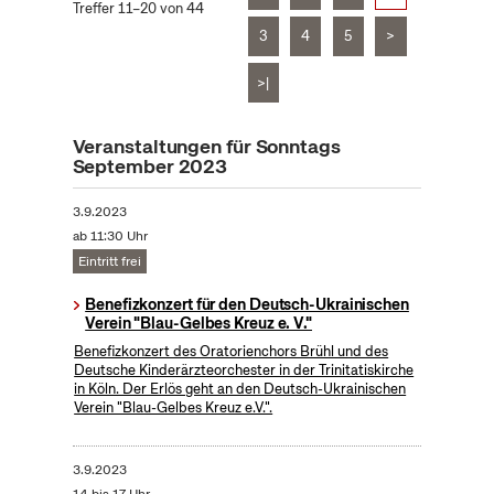
Treffer 11–20 von 44
3
4
5
>
>|
Veranstaltungen für Sonntags
September 2023
3.9.2023
ab 11:30 Uhr
Eintritt frei
Benefizkonzert für den Deutsch-Ukrainischen
Verein "Blau-Gelbes Kreuz e. V."
Benefizkonzert des Oratorienchors Brühl und des
Deutsche Kinderärzteorchester in der Trinitatiskirche
in Köln. Der Erlös geht an den Deutsch-Ukrainischen
Verein "Blau-Gelbes Kreuz e.V.".
3.9.2023