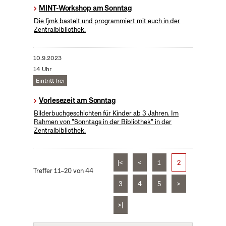
MINT-Workshop am Sonntag
Die fjmk bastelt und programmiert mit euch in der
Zentralbibliothek.
10.9.2023
14 Uhr
Eintritt frei
Vorlesezeit am Sonntag
Bilderbuchgeschichten für Kinder ab 3 Jahren. Im
Rahmen von "Sonntags in der Bibliothek" in der
Zentralbibliothek.
|<
<
1
2
Treffer 11–20 von 44
3
4
5
>
>|