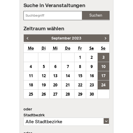
Suche in Veranstaltungen
Suchen
Zeitraum wählen
September 2023
Mo
Di
Mi
Do
Fr
Sa
So
1
2
3
4
5
6
7
8
9
10
11
12
13
14
15
16
17
18
19
20
21
22
23
24
25
26
27
28
29
30
oder
Stadtbezirk
oder