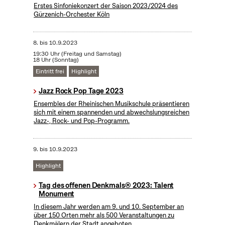
Erstes Sinfoniekonzert der Saison 2023/2024 des
Gürzenich-Orchester Köln
8.
bis
10.9.2023
19:30 Uhr (Freitag und Samstag)
18 Uhr (Sonntag)
Eintritt frei
Highlight
Jazz Rock Pop Tage 2023
Ensembles der Rheinischen Musikschule präsentieren
sich mit einem spannenden und abwechslungsreichen
Jazz-, Rock- und Pop-Programm.
9.
bis
10.9.2023
Highlight
Tag des offenen Denkmals® 2023: Talent
Monument
In diesem Jahr werden am 9. und 10. September an
über 150 Orten mehr als 500 Veranstaltungen zu
Denkmälern der Stadt angeboten.