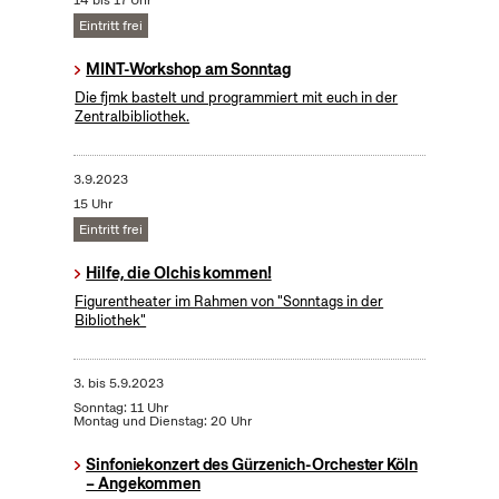
14 bis 17 Uhr
Eintritt frei
MINT-Workshop am Sonntag
Die fjmk bastelt und programmiert mit euch in der
Zentralbibliothek.
3.9.2023
15 Uhr
Eintritt frei
Hilfe, die Olchis kommen!
Figurentheater im Rahmen von "Sonntags in der
Bibliothek"
3.
bis
5.9.2023
Sonntag: 11 Uhr
Montag und Dienstag: 20 Uhr
Sinfoniekonzert des Gürzenich-Orchester Köln
– Angekommen