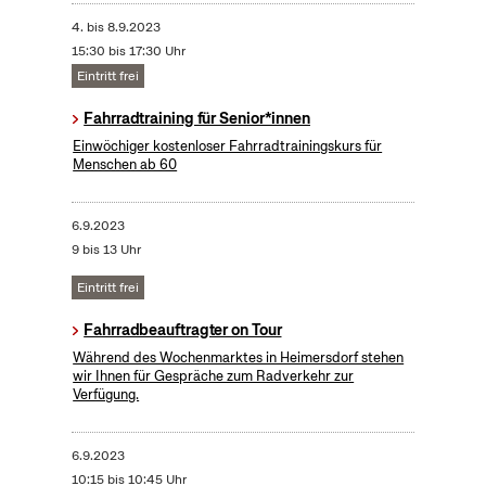
4.
bis
8.9.2023
15:30 bis 17:30 Uhr
Eintritt frei
Fahrradtraining für Senior*innen
Einwöchiger kostenloser Fahrradtrainingskurs für
Menschen ab 60
6.9.2023
9 bis 13 Uhr
Eintritt frei
Fahrradbeauftragter on Tour
Während des Wochenmarktes in Heimersdorf stehen
wir Ihnen für Gespräche zum Radverkehr zur
Verfügung.
6.9.2023
10:15 bis 10:45 Uhr