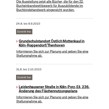
Die Ausstellung zeigt alle Bücher, die für den 22.
Bucheinbandwettbewerb für Auszubildende im
Buchbindehandwerk eingereicht wurden.
24.8.
bis
8.9.2023
Eintritt frei
Grundschulstandort Östlich Mottenkaul in
Köln-Roggendorf/Thenhoven
Informieren Sie sich zur Planung und geben Sie eine
Stellungnahme ab.
31.8.
bis
2.10.2023
Eintritt frei
Leidenhausener Straße in Köln-Porz-Eil, 236.
Änderung des Flächennutzungsplans
Informieren Sie sich zur Planung und geben Sie eine
Stellungnahme ab.