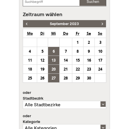
Suchen
Zeitraum wählen
September 2023
Mo
Di
Mi
Do
Fr
Sa
So
1
2
3
4
5
6
7
8
9
10
11
12
13
14
15
16
17
18
19
20
21
22
23
24
25
26
27
28
29
30
oder
Stadtbezirk
oder
Kategorie