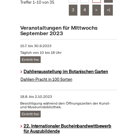
Treffer 1–10 von 35
3
4
>
>|
Veranstaltungen für Mittwochs
September 2023
15.7.
bis
30.9.2023
Täglich von 10 bis 18 Uhr
Eintritt frei
Dahlienausstellung im Botanischen Garten
Dahlien-Pracht in 100 Sorten
18.8.
bis
2.10.2023
Besichtigung während den Öffnungszeiten der Kunst-
und Museumsbibliothek.
Eintritt frei
22. Internationaler Bucheinbandwettbewerb
für Auszubildende