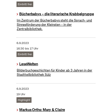
Eintritt frei
Bücherbabys – die literarische Krabbelgruppe
Im Zentrum der Bücherbabys steht die Sprach- und
Sinnesförderung der Kleinsten – in der
Zentralbibliothek.
6.9.2023
16:30 bis 17 Uhr
Eintritt frei
LeseWelten
Bilderbuchgeschichten für Kinder ab 3 Jahren in der
Stadtteilbibliothek Sülz
6.9.2023
19 Uhr
Highlight
Markus Orths: Mary & Claire