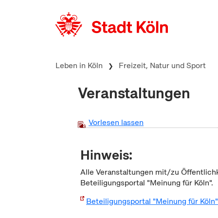
zum Inhalt springen
Leben in Köln
Freizeit, Natur und Sport
Veranstaltungen
Vorlesen lassen
Hinweis:
Alle Veranstaltungen mit/zu Öffentlich
Beteiligungsportal "Meinung für Köln".
Beteiligungsportal "Meinung für Köln