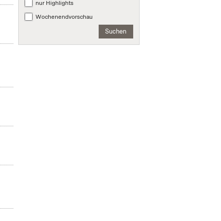
nur Highlights
Wochenendvorschau
Suchen