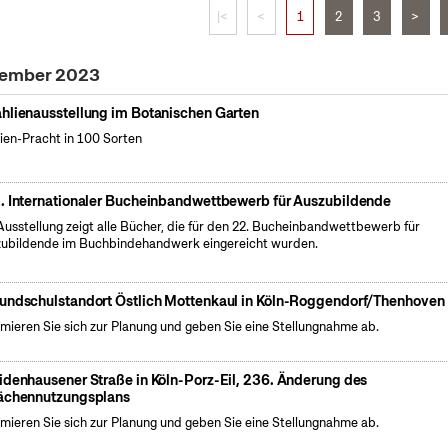
|<
<
1
2
3
>
tember 2023
hlienausstellung im Botanischen Garten
ien-Pracht in 100 Sorten
. Internationaler Bucheinbandwettbewerb für Auszubildende
Ausstellung zeigt alle Bücher, die für den 22. Bucheinbandwettbewerb für
ubildende im Buchbindehandwerk eingereicht wurden.
undschulstandort Östlich Mottenkaul in Köln-Roggendorf/Thenhoven
rmieren Sie sich zur Planung und geben Sie eine Stellungnahme ab.
idenhausener Straße in Köln-Porz-Eil, 236. Änderung des
ächennutzungsplans
rmieren Sie sich zur Planung und geben Sie eine Stellungnahme ab.