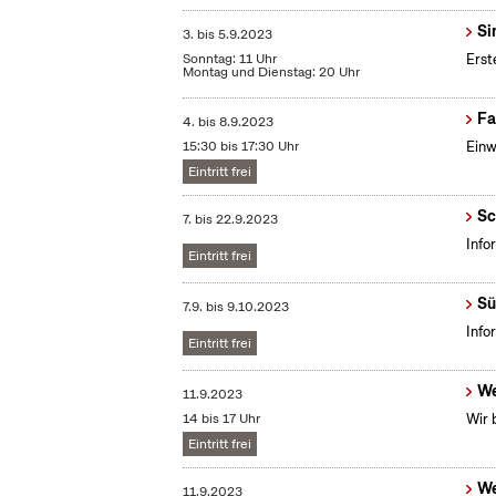
Si
3.
bis
5.9.2023
Sonntag: 11 Uhr
Erst
Montag und Dienstag: 20 Uhr
Fa
4.
bis
8.9.2023
15:30 bis 17:30 Uhr
Einw
Eintritt frei
Sc
7.
bis
22.9.2023
Info
Eintritt frei
Sü
7.9.
bis
9.10.2023
Info
Eintritt frei
We
11.9.2023
14 bis 17 Uhr
Wir 
Eintritt frei
We
11.9.2023