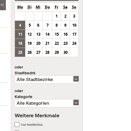
>|
Mo
Di
Mi
Do
Fr
Sa
So
1
2
3
4
5
6
7
8
9
10
11
12
13
14
15
16
17
18
19
20
21
22
23
24
25
26
27
28
29
30
oder
Stadtbezirk
oder
Kategorie
Weitere Merkmale
nur kostenlos