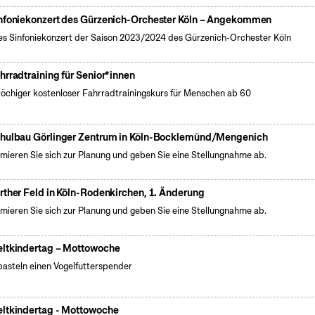
nfoniekonzert des Gürzenich-Orchester Köln – Angekommen
es Sinfoniekonzert der Saison 2023/2024 des Gürzenich-Orchester Köln
hrradtraining für Senior*innen
öchiger kostenloser Fahrradtrainingskurs für Menschen ab 60
hulbau Görlinger Zentrum in Köln-Bocklemünd/Mengenich
rmieren Sie sich zur Planung und geben Sie eine Stellungnahme ab.
rther Feld in Köln-Rodenkirchen, 1. Änderung
rmieren Sie sich zur Planung und geben Sie eine Stellungnahme ab.
ltkindertag – Mottowoche
basteln einen Vogelfutterspender
ltkindertag - Mottowoche