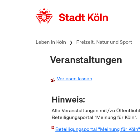
zum Inhalt springen
Leben in Köln
Freizeit, Natur und Sport
Veranstaltungen
Vorlesen lassen
Hinweis:
Alle Veranstaltungen mit/zu Öffentlich
Beteiligungsportal "Meinung für Köln".
Beteiligungsportal "Meinung für Köln