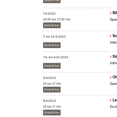
Eintritt frei
Bi
7.9.2023
16:30 bis 17:30 Uhr
Span
Eintritt frei
Sc
7.
bis
22.9.2023
Info
Eintritt frei
Sü
7.9.
bis
9.10.2023
Info
Eintritt frei
Oh
8.9.2023
15 bis 17 Uhr
Gami
Eintritt frei
Le
8.9.2023
16 bis 17 Uhr
Du l
Eintritt frei