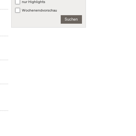
nur Highlights
Wochenendvorschau
Suchen
n