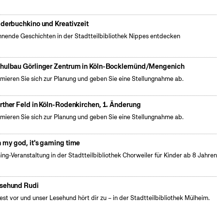
lderbuchkino und Kreativzeit
nende Geschichten in der Stadtteilbibliothek Nippes entdecken
hulbau Görlinger Zentrum in Köln-Bocklemünd/Mengenich
rmieren Sie sich zur Planung und geben Sie eine Stellungnahme ab.
rther Feld in Köln-Rodenkirchen, 1. Änderung
rmieren Sie sich zur Planung und geben Sie eine Stellungnahme ab.
 my god, it's gaming time
ng-Veranstaltung in der Stadtteilbibliothek Chorweiler für Kinder ab 8 Jahre
sehund Rudi
iest vor und unser Lesehund hört dir zu – in der Stadtteilbibliothek Mülheim.