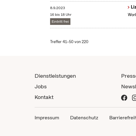
Li
8.9.2023
16 bis 18 Uhr
Work
Eintritt frei
Treffer 41–50 von 220
Dienstleistungen
Press
Jobs
Newsl
Kontakt
Impressum
Datenschutz
Barrierefrei