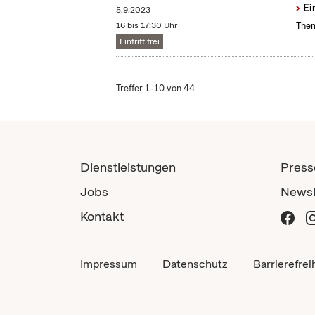
Ei
5.9.2023
16 bis 17:30 Uhr
Them
Eintritt frei
Treffer 1–10 von 44
Dienstleistungen
Press
Jobs
Newsl
Kontakt
Impressum
Datenschutz
Barrierefrei