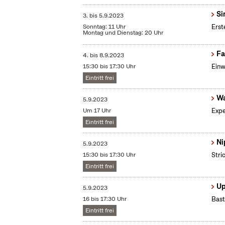
Si
3.
bis
5.9.2023
Sonntag: 11 Uhr
Erst
Montag und Dienstag: 20 Uhr
Fa
4.
bis
8.9.2023
15:30 bis 17:30 Uhr
Einw
Eintritt frei
Wa
5.9.2023
Um 17 Uhr
Expe
Eintritt frei
Ni
5.9.2023
15:30 bis 17:30 Uhr
Stri
Eintritt frei
Up
5.9.2023
16 bis 17:30 Uhr
Bast
Eintritt frei