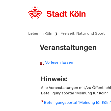
zum Inhalt springen
Leben in Köln
Freizeit, Natur und Sport
Veranstaltungen
Vorlesen lassen
Hinweis:
Alle Veranstaltungen mit/zu Öffentlich
Beteiligungsportal "Meinung für Köln".
Beteiligungsportal "Meinung für Köln