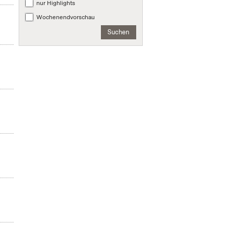
nur Highlights
Wochenendvorschau
Suchen