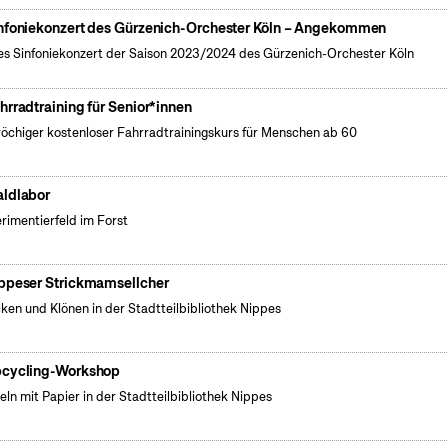
nfoniekonzert des Gürzenich-Orchester Köln – Angekommen
es Sinfoniekonzert der Saison 2023/2024 des Gürzenich-Orchester Köln
hrradtraining für Senior*innen
öchiger kostenloser Fahrradtrainingskurs für Menschen ab 60
ldlabor
rimentierfeld im Forst
ppeser Strickmamsellcher
cken und Klönen in der Stadtteilbibliothek Nippes
cycling-Workshop
eln mit Papier in der Stadtteilbibliothek Nippes