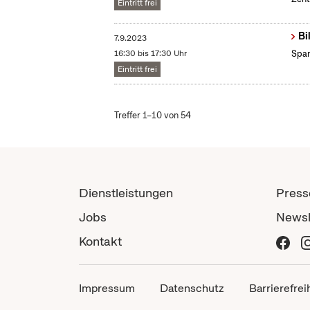
Eintritt frei
Bi
7.9.2023
16:30 bis 17:30 Uhr
Span
Eintritt frei
Treffer 1–10 von 54
Dienstleistungen
Press
Jobs
Newsl
Kontakt
Impressum
Datenschutz
Barrierefrei