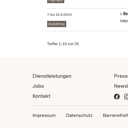
Highlight
Sc
7.
bis
22.9.2023
Info
Eintritt frei
Treffer 1–10 von 35
Dienstleistungen
Press
Jobs
Newsl
Kontakt
Impressum
Datenschutz
Barrierefrei