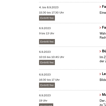
Fa
4.
bis
8.9.2023
15:30 bis 17:30 Uhr
Einw
Eintritt frei
Fa
6.9.2023
9 bis 13 Uhr
Währ
Radv
Eintritt frei
Bü
6.9.2023
10:15 bis 10:45 Uhr
Im Z
der 
Eintritt frei
Le
6.9.2023
16:30 bis 17 Uhr
Bild
Eintritt frei
Ma
6.9.2023
19 Uhr
Der 
zu "