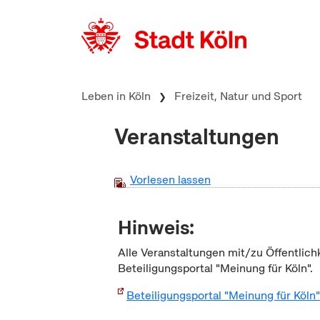
zum Inhalt springen
Leben in Köln
Freizeit, Natur und Sport
Veranstaltungen
Vorlesen lassen
Hinweis:
Alle Veranstaltungen mit/zu Öffentlich
Beteiligungsportal "Meinung für Köln".
Beteiligungsportal "Meinung für Köln