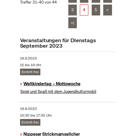
Treffer 31–40 von 44
3
4
5
>
>|
Veranstaltungen für Dienstags
September 2023
19.9.2023
15 bis 19 Uhr
Eintritt frei
Weltkindertag – Mottowoche
Spiel und Spaß mit dem Jugendkulturmobil
19.9.2023
15:30 bis 17:30 Uhr
Eintritt frei
Nippeser Strickmamsellcher