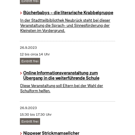
Eintritt frei
Bücherbabys – die literarische Krabbelgruppe
In der Stadtteilbibliothek Neubrück steht bei dieser
Veranstaltung die Sprach- und Sinnesförderung der
Kleinsten im Vordergrund.
26.9.2023
12 bis circa 14 Uhr
Eintritt frei
Online Informationsveranstaltung zum
Übergang in die weiterführende Schule
Diese Veranstaltung soll Eltern bei der Wahl der
Schulform helfen.
26.9.2023
15:30 bis 17:30 Uhr
Eintritt frei
Nippeser Strickmamsellcher