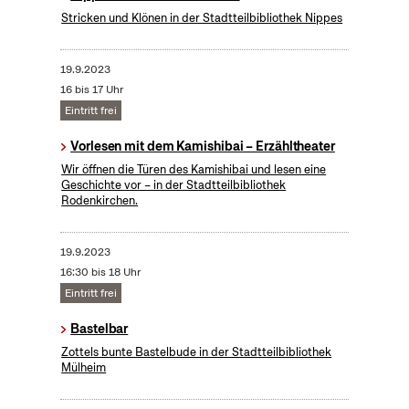
Stricken und Klönen in der Stadtteilbibliothek Nippes
19.9.2023
16 bis 17 Uhr
Eintritt frei
Vorlesen mit dem Kamishibai – Erzähltheater
Wir öffnen die Türen des Kamishibai und lesen eine
Geschichte vor – in der Stadtteilbibliothek
Rodenkirchen.
19.9.2023
16:30 bis 18 Uhr
Eintritt frei
Bastelbar
Zottels bunte Bastelbude in der Stadtteilbibliothek
Mülheim