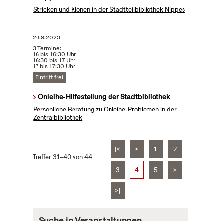
Stricken und Klönen in der Stadtteilbibliothek Nippes
26.9.2023
3 Termine:
16 bis 16:30 Uhr
16:30 bis 17 Uhr
17 bis 17:30 Uhr
Eintritt frei
Onleihe-Hilfestellung der Stadtbibliothek
Persönliche Beratung zu Onleihe-Problemen in der
Zentralbibliothek
|<
<
1
2
Treffer 31–40 von 44
3
4
5
>
>|
Suche in Veranstaltungen