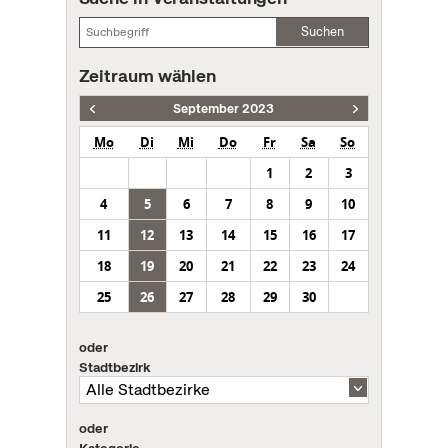
Suchen
Zeitraum wählen
September 2023
Mo
Di
Mi
Do
Fr
Sa
So
1
2
3
4
5
6
7
8
9
10
11
12
13
14
15
16
17
18
19
20
21
22
23
24
25
26
27
28
29
30
oder
Stadtbezirk
oder
Kategorie