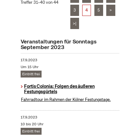
Treffer 31–40 von 44
3
4
5
>
>|
Veranstaltungen für Sonntags
September 2023
17.9.2023
Um 15 Uhr
Eintritt frei
Fortis Colonia: Folgen des äußeren
Festungsgürtels
Fahrradtour im Rahmen der Kölner Festungstage.
17.9.2023
10 bis 20 Uhr
Eintritt frei