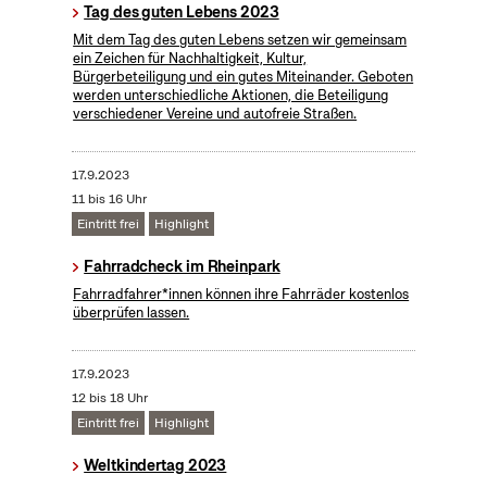
Tag des guten Lebens 2023
Mit dem Tag des guten Lebens setzen wir gemeinsam
ein Zeichen für Nachhaltigkeit, Kultur,
Bürgerbeteiligung und ein gutes Miteinander. Geboten
werden unterschiedliche Aktionen, die Beteiligung
verschiedener Vereine und autofreie Straßen.
17.9.2023
11 bis 16 Uhr
Eintritt frei
Highlight
Fahrradcheck im Rheinpark
Fahrradfahrer*innen können ihre Fahrräder kostenlos
überprüfen lassen.
17.9.2023
12 bis 18 Uhr
Eintritt frei
Highlight
Weltkindertag 2023