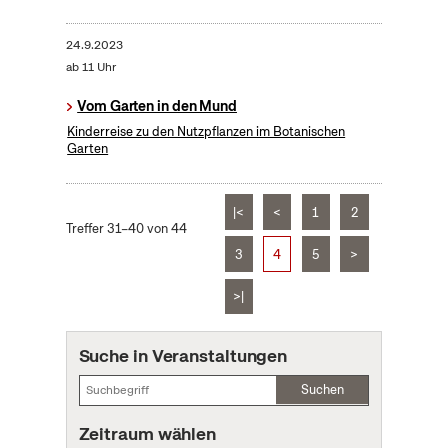
24.9.2023
ab 11 Uhr
Vom Garten in den Mund
Kinderreise zu den Nutzpflanzen im Botanischen
Garten
|<
<
1
2
Treffer 31–40 von 44
3
4
5
>
>|
Suche in Veranstaltungen
Suchen
Zeitraum wählen