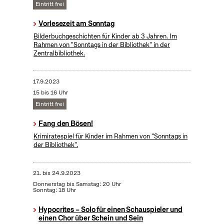
Eintritt frei
Vorlesezeit am Sonntag
Bilderbuchgeschichten für Kinder ab 3 Jahren. Im
Rahmen von "Sonntags in der Bibliothek" in der
Zentralbibliothek.
17.9.2023
15 bis 16 Uhr
Eintritt frei
Fang den Bösen!
Krimiratespiel für Kinder im Rahmen von "Sonntags in
der Bibliothek".
21.
bis
24.9.2023
Donnerstag bis Samstag: 20 Uhr
Sonntag: 18 Uhr
Hypocrites – Solo für einen Schauspieler und
einen Chor über Schein und Sein