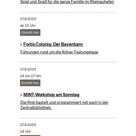
Spiel und Spaß für die ganze Familie im Rheinauhafen
17.9.2023
ab 12 Uhr
Eintritt frei
Fortis Colonia: Der Bayenturm
Führungen rund um die Kölner Festungstage
17.9.2023
14 bis 17 Uhr
Eintritt frei
MINT-Workshop am Sonntag
Die fjmk bastelt und programmiert mit euch in der
Zentralbibliothek.
17.9.2023
14 Uhr