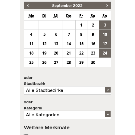
September 2023
Mo
Di
Mi
Do
Fr
Sa
So
1
2
3
4
5
6
7
8
9
10
11
12
13
14
15
16
17
18
19
20
21
22
23
24
25
26
27
28
29
30
oder
Stadtbezirk
oder
Kategorie
Weitere Merkmale