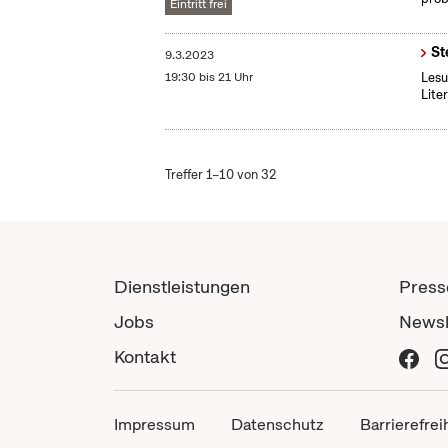
Eintritt frei
St
9.3.2023
19:30 bis 21 Uhr
Lesu
Lite
Treffer 1–10 von 32
Dienstleistungen
Press
Jobs
Newsl
Kontakt
Impressum
Datenschutz
Barrierefrei