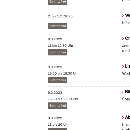
Eintritt frei
We
2.
bis
17.3.2023
Info
Eintritt frei
Ch
9.3.2023
11 bis 12:30 Uhr
Jede
die T
Eintritt frei
Li
9.3.2023
16:30 bis 18:30 Uhr
Work
Eintritt frei
Bi
9.3.2023
16:30 bis 17:30 Uhr
Span
Eintritt frei
Ab
9.3.2023
18 bis 20 Uhr
In d
prob