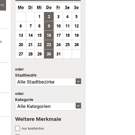
>|
Mo
Di
Mi
Do
Fr
Sa
So
1
2
3
4
5
6
7
8
9
10
11
12
13
14
15
16
17
18
19
m
20
21
22
23
24
25
26
27
28
29
30
31
oder
Stadtbezirk
oder
Kategorie
Weitere Merkmale
nur kostenlos