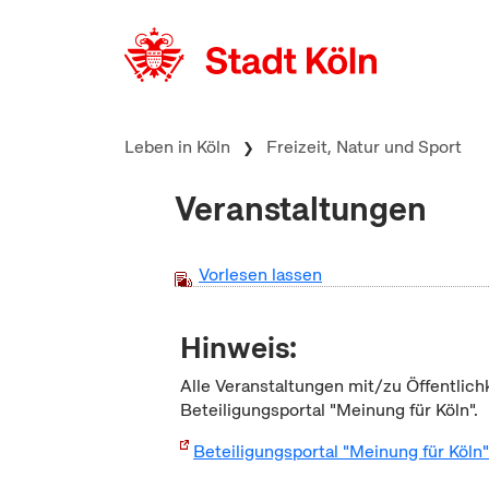
zum Inhalt springen
Leben in Köln
Freizeit, Natur und Sport
Veranstaltungen
Vorlesen lassen
Hinweis:
Alle Veranstaltungen mit/zu Öffentlich
Beteiligungsportal "Meinung für Köln".
Beteiligungsportal "Meinung für Köln