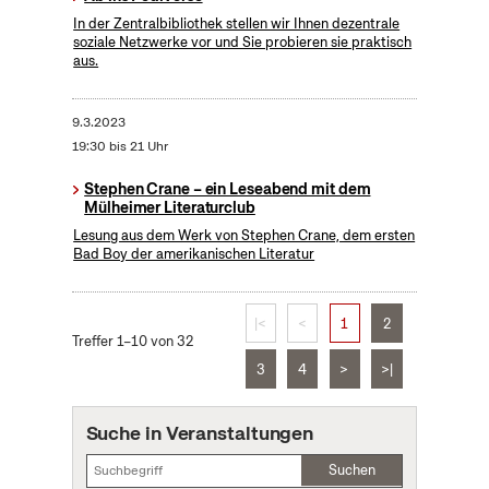
In der Zentralbibliothek stellen wir Ihnen dezentrale
soziale Netzwerke vor und Sie probieren sie praktisch
aus.
9.3.2023
19:30 bis 21 Uhr
Stephen Crane – ein Leseabend mit dem
Mülheimer Literaturclub
Lesung aus dem Werk von Stephen Crane, dem ersten
Bad Boy der amerikanischen Literatur
|<
<
1
2
Treffer 1–10 von 32
3
4
>
>|
Suche in Veranstaltungen
Suchen