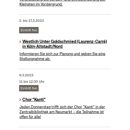
Kleinsten im Vordergrund.
2.
bis
17.3.2023
Eintritt frei
Westlich Unter Goldschmied (Laurenz-Carré)
in Köln-Altstadt/Nord
Informieren Sie sich zur Planung und geben Sie eine
Stellungnahme ab.
9.3.2023
11 bis 12:30 Uhr
Eintritt frei
Chor "Kanti"
Jeden Donnerstag trifft sich der Chor "Kanti" in der
Zentralbibliothek am Neumarkt – die Teilnahme ist
offen für alle!