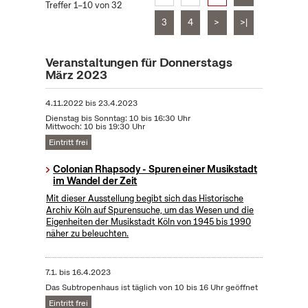
Treffer 1–10 von 32
3
4
>
>|
Veranstaltungen für Donnerstags
März 2023
4.11.2022
bis
23.4.2023
Dienstag bis Sonntag: 10 bis 16:30 Uhr
Mittwoch: 10 bis 19:30 Uhr
Eintritt frei
Colonian Rhapsody - Spuren einer Musikstadt
im Wandel der Zeit
Mit dieser Ausstellung begibt sich das Historische
Archiv Köln auf Spurensuche, um das Wesen und die
Eigenheiten der Musikstadt Köln von 1945 bis 1990
näher zu beleuchten.
7.1.
bis
16.4.2023
Das Subtropenhaus ist täglich von 10 bis 16 Uhr geöffnet
Eintritt frei