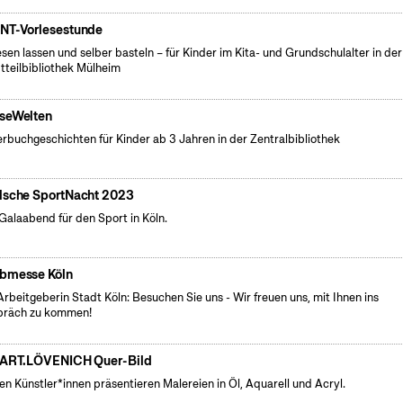
NT-Vorlesestunde
esen lassen und selber basteln – für Kinder im Kita- und Grundschulalter in der
tteilbibliothek Mülheim
seWelten
erbuchgeschichten für Kinder ab 3 Jahren in der Zentralbibliothek
lsche SportNacht 2023
Galaabend für den Sport in Köln.
bmesse Köln
Arbeitgeberin Stadt Köln: Besuchen Sie uns - Wir freuen uns, mit Ihnen ins
präch zu kommen!
 ART.LÖVENICH Quer-Bild
en Künstler*innen präsentieren Malereien in Öl, Aquarell und Acryl.