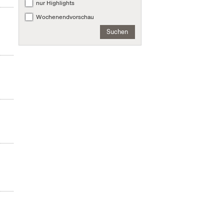
nur Highlights
Wochenendvorschau
Suchen