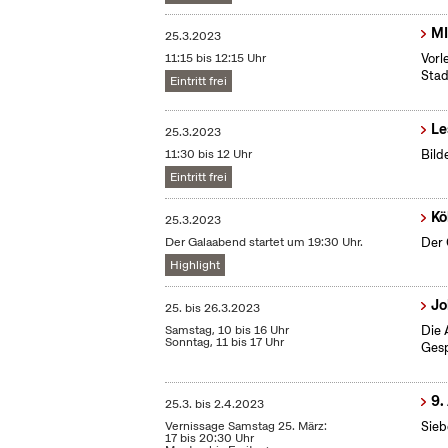
MI
25.3.2023
11:15 bis 12:15 Uhr
Vorl
Stad
Eintritt frei
Le
25.3.2023
11:30 bis 12 Uhr
Bild
Eintritt frei
Kö
25.3.2023
Der Galaabend startet um 19:30 Uhr.
Der 
Highlight
Jo
25.
bis
26.3.2023
Samstag, 10 bis 16 Uhr
Die 
Sonntag, 11 bis 17 Uhr
Ges
9.
25.3.
bis
2.4.2023
Vernissage Samstag 25. März:
Sieb
17 bis 20:30 Uhr