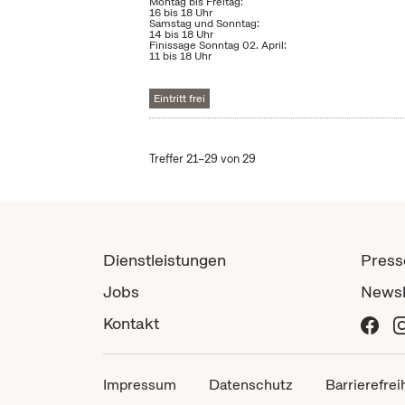
Montag bis Freitag:
16 bis 18 Uhr
Samstag und Sonntag:
14 bis 18 Uhr
Finissage Sonntag 02. April:
11 bis 18 Uhr
Eintritt frei
Treffer 21–29 von 29
Dienstleistungen
Press
Jobs
Newsl
Kontakt
Impressum
Datenschutz
Barrierefrei