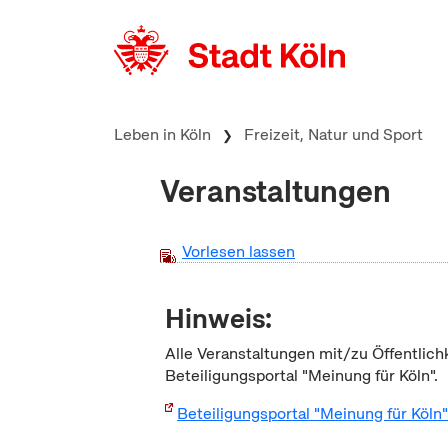
zum Inhalt springen
Leben in Köln
Freizeit, Natur und Sport
Veranstaltungen
Vorlesen lassen
Hinweis:
Alle Veranstaltungen mit/zu Öffentlich
Beteiligungsportal "Meinung für Köln".
Beteiligungsportal "Meinung für Köln