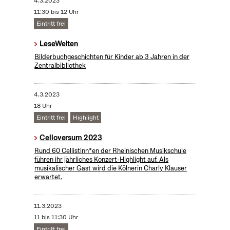
4.3.2023
11:30 bis 12 Uhr
Eintritt frei
LeseWelten
Bilderbuchgeschichten für Kinder ab 3 Jahren in der
Zentralbibliothek
4.3.2023
18 Uhr
Eintritt frei
Highlight
Celloversum 2023
Rund 60 Cellistinn*en der Rheinischen Musikschule
führen ihr jährliches Konzert-Highlight auf. Als
musikalischer Gast wird die Kölnerin Charly Klauser
erwartet.
11.3.2023
11 bis 11:30 Uhr
Eintritt frei