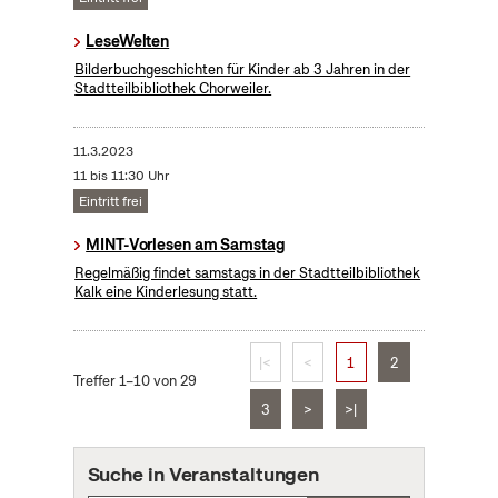
LeseWelten
Bilderbuchgeschichten für Kinder ab 3 Jahren in der
Stadtteilbibliothek Chorweiler.
11.3.2023
11 bis 11:30 Uhr
Eintritt frei
MINT-Vorlesen am Samstag
Regelmäßig findet samstags in der Stadtteilbibliothek
Kalk eine Kinderlesung statt.
|<
<
1
2
Treffer 1–10 von 29
3
>
>|
Suche in Veranstaltungen