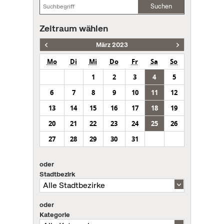
Suchen
Zeitraum wählen
März 2023
Mo
Di
Mi
Do
Fr
Sa
So
1
2
3
4
5
6
7
8
9
10
11
12
13
14
15
16
17
18
19
20
21
22
23
24
25
26
27
28
29
30
31
oder
Stadtbezirk
oder
Kategorie