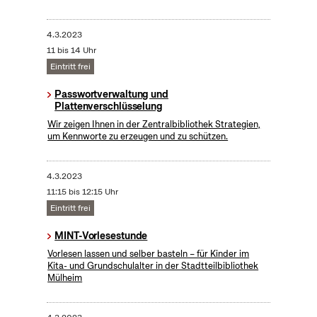
4.3.2023
11 bis 14 Uhr
Eintritt frei
Passwortverwaltung und
Plattenverschlüsselung
Wir zeigen Ihnen in der Zentralbibliothek Strategien,
um Kennworte zu erzeugen und zu schützen.
4.3.2023
11:15 bis 12:15 Uhr
Eintritt frei
MINT-Vorlesestunde
Vorlesen lassen und selber basteln – für Kinder im
Kita- und Grundschulalter in der Stadtteilbibliothek
Mülheim