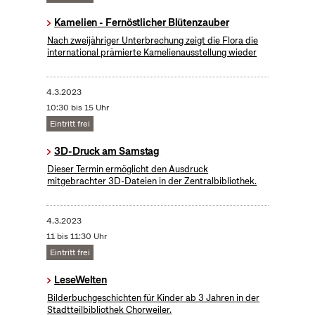
Kamelien - Fernöstlicher Blütenzauber
Nach zweijähriger Unterbrechung zeigt die Flora die
international prämierte Kamelienausstellung wieder
4.3.2023
10:30 bis 15 Uhr
Eintritt frei
3D-Druck am Samstag
Dieser Termin ermöglicht den Ausdruck
mitgebrachter 3D-Dateien in der Zentralbibliothek.
4.3.2023
11 bis 11:30 Uhr
Eintritt frei
LeseWelten
Bilderbuchgeschichten für Kinder ab 3 Jahren in der
Stadtteilbibliothek Chorweiler.