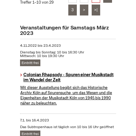
Treffer 1–10 von 29
3
>
>|
Veranstaltungen für Samstags März
2023
4.11.2022
bis
23.4.2023
Dienstag bis Sonntag: 10 bis 16:30 Uhr
Mittwoch: 10 bis 19:30 Uhr
Eintritt frei
Colonian Rhapsody - Spuren einer Musikstadt
im Wandel der Zeit
Mit dieser Ausstellung begibt sich das Historische
Archiv Köln auf Spurensuche, um das Wesen und die
Eigenheiten der Musikstadt Köln von 1945 bis 1990
näher zu beleuchten.
7.1.
bis
16.4.2023
Das Subtropenhaus ist täglich von 10 bis 16 Uhr geöffnet
Eintritt frei