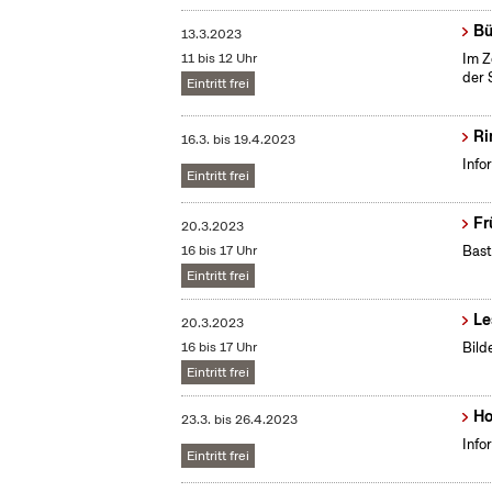
Bü
13.3.2023
11 bis 12 Uhr
Im Z
der 
Eintritt frei
Ri
16.3.
bis
19.4.2023
Info
Eintritt frei
Fr
20.3.2023
16 bis 17 Uhr
Bast
Eintritt frei
Le
20.3.2023
16 bis 17 Uhr
Bild
Eintritt frei
Ho
23.3.
bis
26.4.2023
Info
Eintritt frei