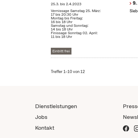
9.
25.3.
bis
2.4.2023
Vernissage Samstag 25. März:
Sieb
17 bis 20:30 Uhr
Montag bis Freitag:
16 bis 18 Uhr
Samstag und Sonntag:
14 bis 18 Uhr
Finissage Sonntag 02. April:
11 bis 18 Uhr
Eintritt frei
Treffer 1–10 von 12
Dienstleistungen
Press
Jobs
Newsl
Kontakt