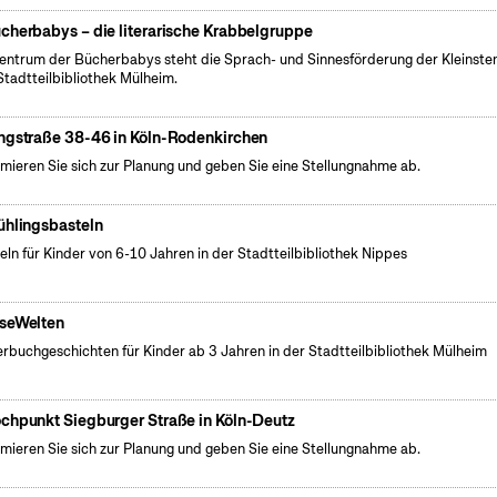
cherbabys – die literarische Krabbelgruppe
entrum der Bücherbabys steht die Sprach- und Sinnesförderung der Kleinsten
Stadtteilbibliothek Mülheim.
ngstraße 38-46 in Köln-Rodenkirchen
rmieren Sie sich zur Planung und geben Sie eine Stellungnahme ab.
ühlingsbasteln
eln für Kinder von 6-10 Jahren in der Stadtteilbibliothek Nippes
seWelten
erbuchgeschichten für Kinder ab 3 Jahren in der Stadtteilbibliothek Mülheim
chpunkt Siegburger Straße in Köln-Deutz
rmieren Sie sich zur Planung und geben Sie eine Stellungnahme ab.