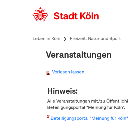
zum Inhalt springen
Leben in Köln
Freizeit, Natur und Sport
Veranstaltungen
Vorlesen lassen
Hinweis:
Alle Veranstaltungen mit/zu Öffentlich
Beteiligungsportal "Meinung für Köln".
Beteiligungsportal "Meinung für Köln