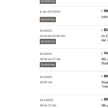
Eintritt frei
We
2.
bis
17.3.2023
Info
Eintritt frei
Bü
8.3.2023
10:15 bis 10:45 Uhr
Im Z
der 
Eintritt frei
Vo
8.3.2023
16:30 bis 17 Uhr
Wir 
Stad
Eintritt frei
MO
8.3.2023
19:30 Uhr
Shak
"Lie
MI
15.3.2023
16 bis 17 Uhr
Wir 