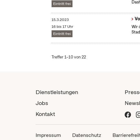
Das
Eintritt frei
Vo
15.3.2023
16 bis 17 Uhr
Wir 
Stad
Eintritt frei
Treffer 1–10 von 22
Dienstleistungen
Press
Jobs
Newsl
Kontakt
Impressum
Datenschutz
Barrierefrei