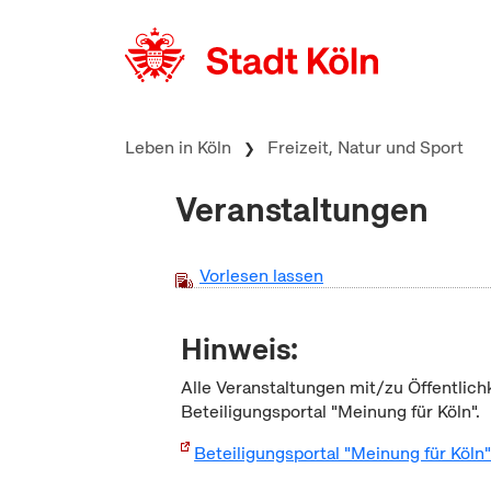
zum Inhalt springen
Leben in Köln
Freizeit, Natur und Sport
Veranstaltungen
Vorlesen lassen
Hinweis:
Alle Veranstaltungen mit/zu Öffentlich
Beteiligungsportal "Meinung für Köln".
Beteiligungsportal "Meinung für Köln