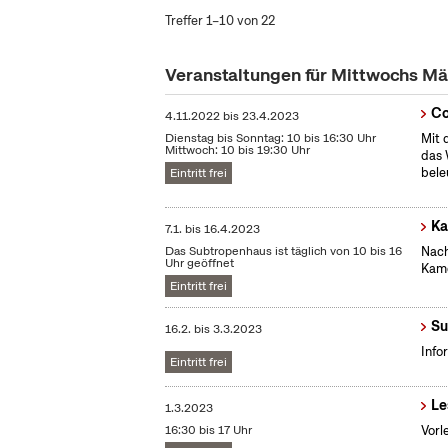
Treffer 1–10 von 22
Veranstaltungen für Mittwochs M
Co
4.11.2022
bis
23.4.2023
Dienstag bis Sonntag: 10 bis 16:30 Uhr
Mit 
Mittwoch: 10 bis 19:30 Uhr
das 
bele
Eintritt frei
Ka
7.1.
bis
16.4.2023
Das Subtropenhaus ist täglich von 10 bis 16
Nach
Uhr geöffnet
Kame
Eintritt frei
Su
16.2.
bis
3.3.2023
Info
Eintritt frei
Le
1.3.2023
16:30 bis 17 Uhr
Vorl