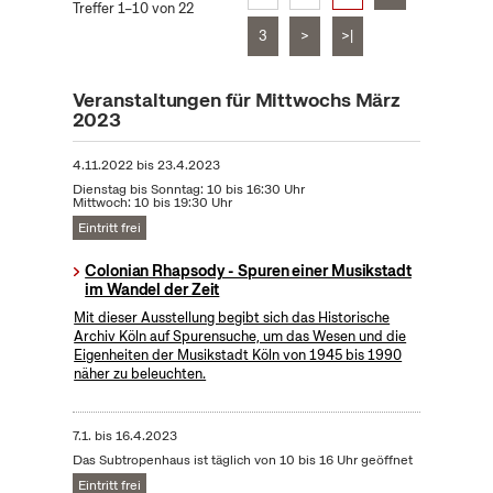
Treffer 1–10 von 22
3
>
>|
Veranstaltungen für Mittwochs März
2023
4.11.2022
bis
23.4.2023
Dienstag bis Sonntag: 10 bis 16:30 Uhr
Mittwoch: 10 bis 19:30 Uhr
Eintritt frei
Colonian Rhapsody - Spuren einer Musikstadt
im Wandel der Zeit
Mit dieser Ausstellung begibt sich das Historische
Archiv Köln auf Spurensuche, um das Wesen und die
Eigenheiten der Musikstadt Köln von 1945 bis 1990
näher zu beleuchten.
7.1.
bis
16.4.2023
Das Subtropenhaus ist täglich von 10 bis 16 Uhr geöffnet
Eintritt frei