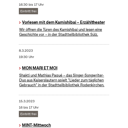
16:30 bis 17 Uhr
Eintritt frei
Vorlesen mit dem Kamishibai – Erzähltheater
Wir öffnen die Türen des Kamishibai und lesen eine
Geschichte vor – in der Stadtteilbibliothek Sülz.
8.3.2023
19:30 Uhr
MON MARI ET MOI
Shakti und Mathias Paqué – das Singer-Songwriter-
Duo aus Kaiserslautern spielt "Lieder zum täglichen
Gebrauch" in der Stadtteilbibliothek Rodenkirchen.
15.3.2023
16 bis 17 Uhr
Eintritt frei
MINT-Mittwoch