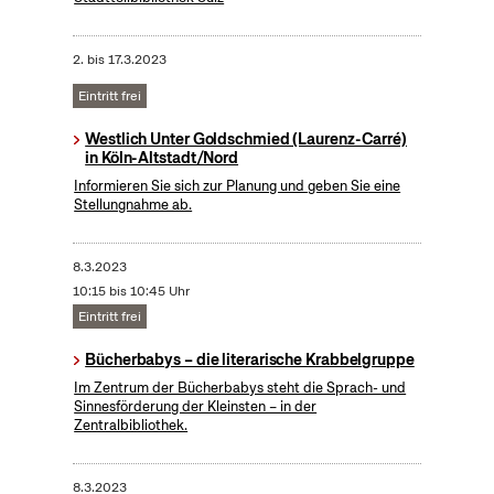
2.
bis
17.3.2023
Eintritt frei
Westlich Unter Goldschmied (Laurenz-Carré)
in Köln-Altstadt/Nord
Informieren Sie sich zur Planung und geben Sie eine
Stellungnahme ab.
8.3.2023
10:15 bis 10:45 Uhr
Eintritt frei
Bücherbabys – die literarische Krabbelgruppe
Im Zentrum der Bücherbabys steht die Sprach- und
Sinnesförderung der Kleinsten – in der
Zentralbibliothek.
8.3.2023