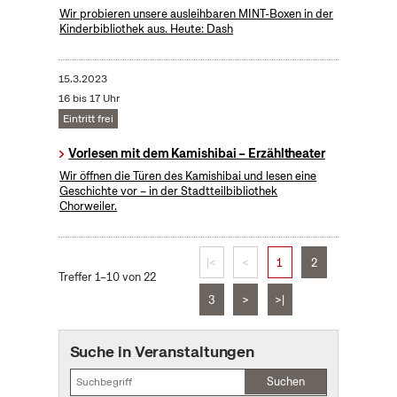
Wir probieren unsere ausleihbaren MINT-Boxen in der
Kinderbibliothek aus. Heute: Dash
15.3.2023
16 bis 17 Uhr
Eintritt frei
Vorlesen mit dem Kamishibai – Erzähltheater
Wir öffnen die Türen des Kamishibai und lesen eine
Geschichte vor – in der Stadtteilbibliothek
Chorweiler.
|<
<
1
2
Treffer 1–10 von 22
3
>
>|
Suche in Veranstaltungen
Suchen