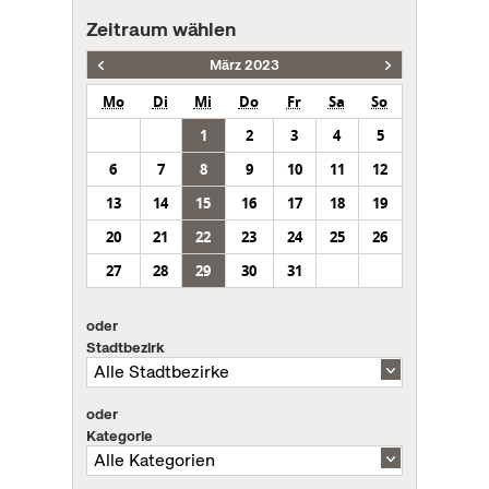
Zeitraum wählen
März 2023
Mo
Di
Mi
Do
Fr
Sa
So
1
2
3
4
5
6
7
8
9
10
11
12
13
14
15
16
17
18
19
20
21
22
23
24
25
26
27
28
29
30
31
oder
Stadtbezirk
oder
Kategorie