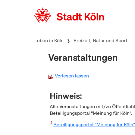
zum Inhalt springen
Leben in Köln
Freizeit, Natur und Sport
Veranstaltungen
Vorlesen lassen
Hinweis:
Alle Veranstaltungen mit/zu Öffentlich
Beteiligungsportal "Meinung für Köln".
Beteiligungsportal "Meinung für Köln