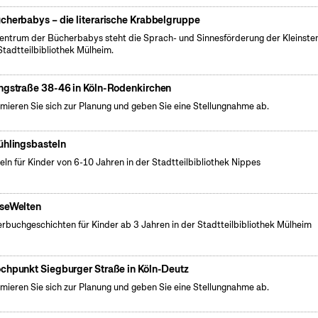
cherbabys – die literarische Krabbelgruppe
entrum der Bücherbabys steht die Sprach- und Sinnesförderung der Kleinsten
Stadtteilbibliothek Mülheim.
ngstraße 38-46 in Köln-Rodenkirchen
rmieren Sie sich zur Planung und geben Sie eine Stellungnahme ab.
ühlingsbasteln
eln für Kinder von 6-10 Jahren in der Stadtteilbibliothek Nippes
seWelten
erbuchgeschichten für Kinder ab 3 Jahren in der Stadtteilbibliothek Mülheim
chpunkt Siegburger Straße in Köln-Deutz
rmieren Sie sich zur Planung und geben Sie eine Stellungnahme ab.