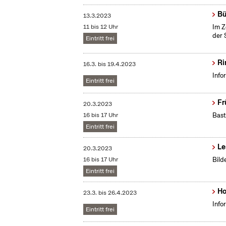
Bü
13.3.2023
11 bis 12 Uhr
Im Z
der 
Eintritt frei
Ri
16.3.
bis
19.4.2023
Info
Eintritt frei
Fr
20.3.2023
16 bis 17 Uhr
Bast
Eintritt frei
Le
20.3.2023
16 bis 17 Uhr
Bild
Eintritt frei
Ho
23.3.
bis
26.4.2023
Info
Eintritt frei