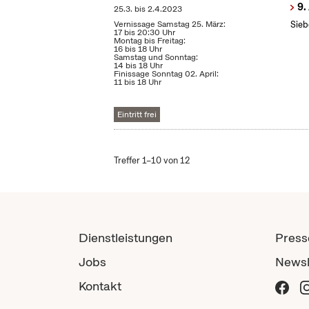
9.
25.3.
bis
2.4.2023
Vernissage Samstag 25. März:
Sieb
17 bis 20:30 Uhr
Montag bis Freitag:
16 bis 18 Uhr
Samstag und Sonntag:
14 bis 18 Uhr
Finissage Sonntag 02. April:
11 bis 18 Uhr
Eintritt frei
Treffer 1–10 von 12
Dienstleistungen
Press
Jobs
Newsl
Kontakt