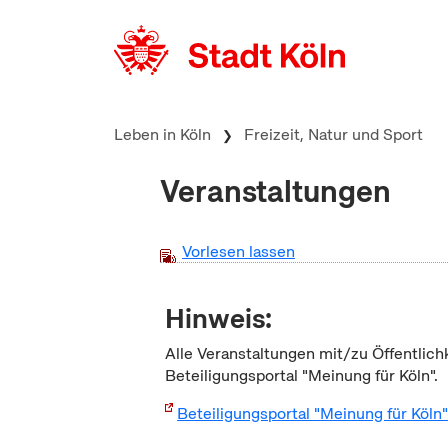
zum Inhalt springen
Leben in Köln
Freizeit, Natur und Sport
Veranstaltungen
Vorlesen lassen
Hinweis:
Alle Veranstaltungen mit/zu Öffentlich
Beteiligungsportal "Meinung für Köln".
Beteiligungsportal "Meinung für Köln