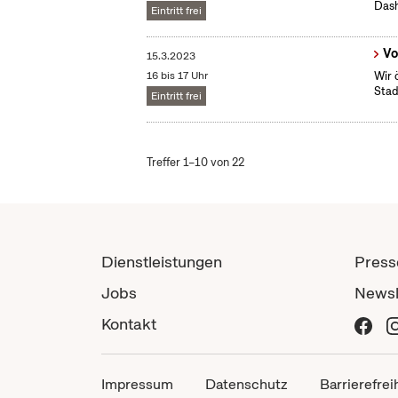
Das
Eintritt frei
Vo
15.3.2023
16 bis 17 Uhr
Wir 
Stad
Eintritt frei
Treffer 1–10 von 22
Dienstleistungen
Press
Jobs
Newsl
Kontakt
Impressum
Datenschutz
Barrierefrei