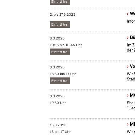
Eintritt frei
We
2.
bis
17.3.2023
Info
Eintritt frei
Bü
8.3.2023
10:15 bis 10:45 Uhr
Im Z
der 
Eintritt frei
Vo
8.3.2023
16:30 bis 17 Uhr
Wir 
Stad
Eintritt frei
MO
8.3.2023
19:30 Uhr
Shak
"Lie
MI
15.3.2023
16 bis 17 Uhr
Wir 