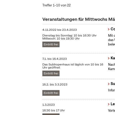
Treffer 1–10 von 22
Veranstaltungen für Mittwochs M
Co
4.11.2022
bis
23.4.2023
Dienstag bis Sonntag: 10 bis 16:30 Uhr
Mit 
Mittwoch: 10 bis 19:30 Uhr
das 
bele
Eintritt frei
Ka
7.1.
bis
16.4.2023
Das Subtropenhaus ist täglich von 10 bis 16
Nach
Uhr geöffnet
Kame
Eintritt frei
Su
16.2.
bis
3.3.2023
Info
Eintritt frei
Le
1.3.2023
16:30 bis 17 Uhr
Vorl