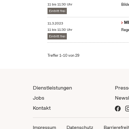
11 bis 11:30 Uhr
Bild
Eintritt frei
MI
11.3.2023
11 bis 11:30 Uhr
Rege
Eintritt frei
Treffer 1–10 von 29
Dienstleistungen
Press
Jobs
Newsl
Kontakt
Impressum
Datenschutz
Barrierefrei