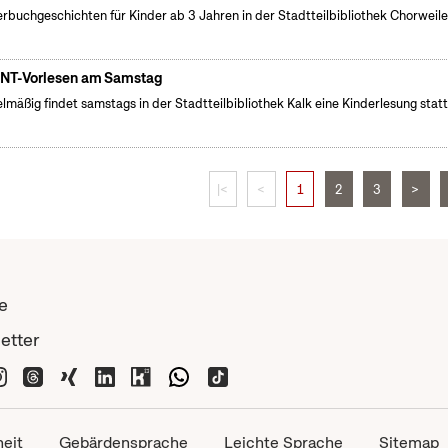
erbuchgeschichten für Kinder ab 3 Jahren in der Stadtteilbibliothek Chorweile
NT-Vorlesen am Samstag
lmäßig findet samstags in der Stadtteilbibliothek Kalk eine Kinderlesung statt
|<
<
1
2
3
>
e
etter
heit
Gebärdensprache
Leichte Sprache
Sitemap