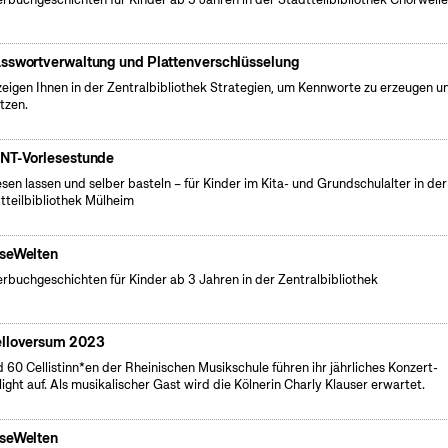
sswortverwaltung und Plattenverschlüsselung
zeigen Ihnen in der Zentralbibliothek Strategien, um Kennworte zu erzeugen u
tzen.
NT-Vorlesestunde
esen lassen und selber basteln – für Kinder im Kita- und Grundschulalter in der
tteilbibliothek Mülheim
seWelten
erbuchgeschichten für Kinder ab 3 Jahren in der Zentralbibliothek
lloversum 2023
 60 Cellistinn*en der Rheinischen Musikschule führen ihr jährliches Konzert-
light auf. Als musikalischer Gast wird die Kölnerin Charly Klauser erwartet.
seWelten