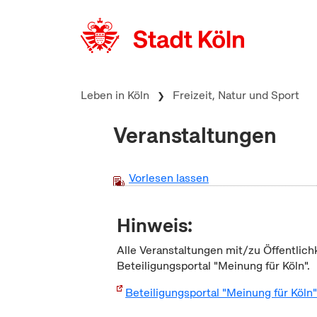
zum Inhalt springen
Leben in Köln
Freizeit, Natur und Sport
Veranstaltungen
Vorlesen lassen
Hinweis:
Alle Veranstaltungen mit/zu Öffentlich
Beteiligungsportal "Meinung für Köln".
Beteiligungsportal "Meinung für Köln