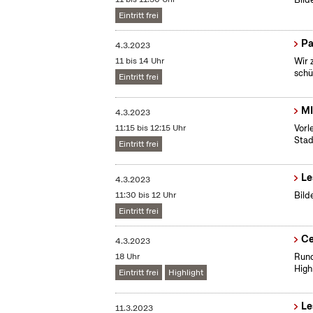
Eintritt frei
Pa
4.3.2023
11 bis 14 Uhr
Wir 
schü
Eintritt frei
MI
4.3.2023
11:15 bis 12:15 Uhr
Vorl
Stad
Eintritt frei
Le
4.3.2023
11:30 bis 12 Uhr
Bild
Eintritt frei
Ce
4.3.2023
18 Uhr
Rund
High
Eintritt frei
Highlight
Le
11.3.2023