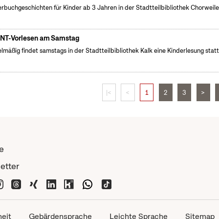
erbuchgeschichten für Kinder ab 3 Jahren in der Stadtteilbibliothek Chorweile
NT-Vorlesen am Samstag
lmäßig findet samstags in der Stadtteilbibliothek Kalk eine Kinderlesung statt
|<
<
1
2
3
>
e
etter
heit
Gebärdensprache
Leichte Sprache
Sitemap