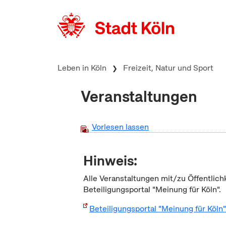
zum Inhalt springen
Leben in Köln
Freizeit, Natur und Sport
Veranstaltungen
Vorlesen lassen
Hinweis:
Alle Veranstaltungen mit/zu Öffentlich
Beteiligungsportal "Meinung für Köln".
Beteiligungsportal "Meinung für Köln