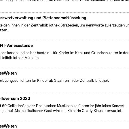
sswortverwaltung und Plattenverschlüsselung
zeigen Ihnen in der Zentralbibliothek Strategien, um Kennworte zu erzeugen u
tzen.
NT-Vorlesestunde
esen lassen und selber basteln – für Kinder im Kita- und Grundschulalter in der
tteilbibliothek Mülheim
seWelten
erbuchgeschichten für Kinder ab 3 Jahren in der Zentralbibliothek
lloversum 2023
 60 Cellistinn*en der Rheinischen Musikschule führen ihr jährliches Konzert-
light auf. Als musikalischer Gast wird die Kölnerin Charly Klauser erwartet.
seWelten