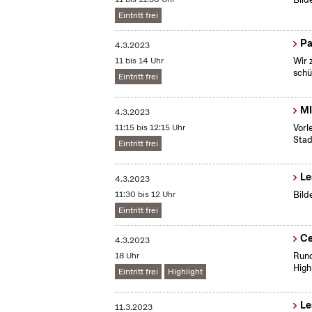
Eintritt frei
Pa
4.3.2023
11 bis 14 Uhr
Wir 
schü
Eintritt frei
MI
4.3.2023
11:15 bis 12:15 Uhr
Vorl
Stad
Eintritt frei
Le
4.3.2023
11:30 bis 12 Uhr
Bild
Eintritt frei
Ce
4.3.2023
18 Uhr
Rund
High
Eintritt frei
Highlight
Le
11.3.2023