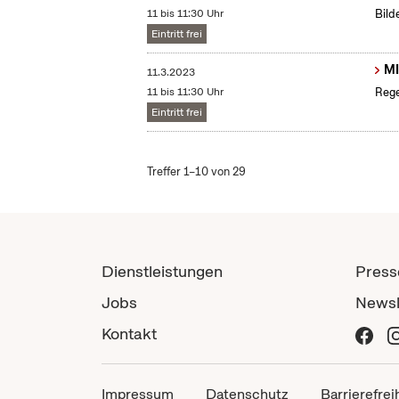
11 bis 11:30 Uhr
Bild
Eintritt frei
MI
11.3.2023
11 bis 11:30 Uhr
Rege
Eintritt frei
Treffer 1–10 von 29
Dienstleistungen
Press
Jobs
Newsl
Kontakt
Impressum
Datenschutz
Barrierefrei