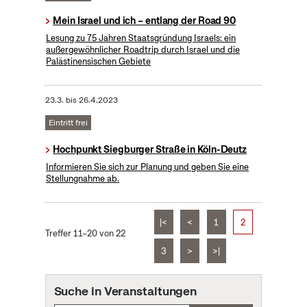
Mein Israel und ich – entlang der Road 90
Lesung zu 75 Jahren Staatsgründung Israels: ein
außergewöhnlicher Roadtrip durch Israel und die
Palästinensischen Gebiete
23.3.
bis
26.4.2023
Eintritt frei
Hochpunkt Siegburger Straße in Köln-Deutz
Informieren Sie sich zur Planung und geben Sie eine
Stellungnahme ab.
|<
<
1
2
Treffer 11–20 von 22
3
>
>|
Suche in Veranstaltungen