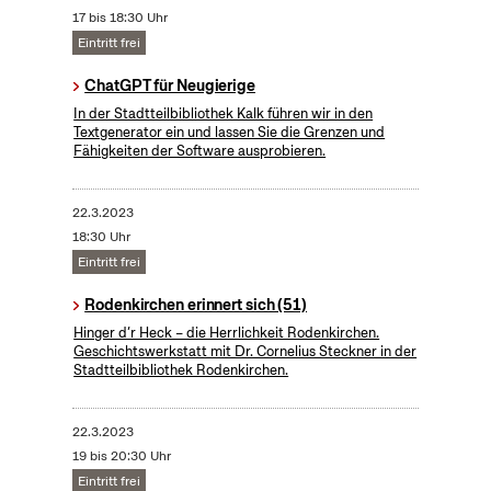
17 bis 18:30 Uhr
Eintritt frei
ChatGPT für Neugierige
In der Stadtteilbibliothek Kalk führen wir in den
Textgenerator ein und lassen Sie die Grenzen und
Fähigkeiten der Software ausprobieren.
22.3.2023
18:30 Uhr
Eintritt frei
Rodenkirchen erinnert sich (51)
Hinger d’r Heck – die Herrlichkeit Rodenkirchen.
Geschichtswerkstatt mit Dr. Cornelius Steckner in der
Stadtteilbibliothek Rodenkirchen.
22.3.2023
19 bis 20:30 Uhr
Eintritt frei