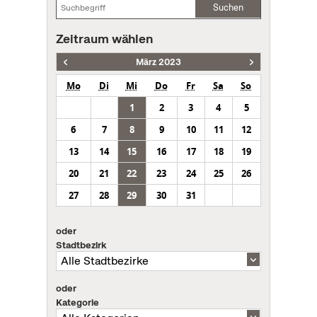
Suchen
Zeitraum wählen
März 2023
Mo
Di
Mi
Do
Fr
Sa
So
1
2
3
4
5
6
7
8
9
10
11
12
13
14
15
16
17
18
19
20
21
22
23
24
25
26
27
28
29
30
31
oder
Stadtbezirk
oder
Kategorie