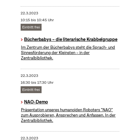
22.3.2023
10:15 bis 10:45 Uhr
Eintritt frei
Bücherbabys – die literarische Krabbelgruppe
Im Zentrum der Bücherbabys steht die Sprach- und
Sinnesförderung der Kleinsten – in der
Zentralbibliothek.
22.3.2023
16:30 bis 17:30 Uhr
Eintritt frei
NAO-Demo
Präsentation unseres humanoiden Roboters "NAO"
zum Ausprobieren, Ansprechen und Anfassen. In der
Zentralbibliothek.
22.3.2023