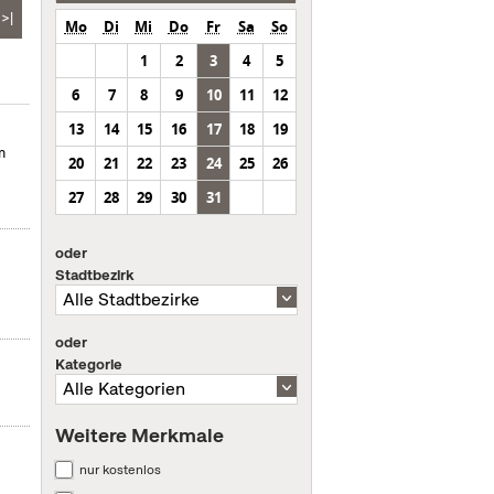
>|
Mo
Di
Mi
Do
Fr
Sa
So
1
2
3
4
5
6
7
8
9
10
11
12
13
14
15
16
17
18
19
m
20
21
22
23
24
25
26
27
28
29
30
31
oder
Stadtbezirk
oder
Kategorie
Weitere Merkmale
nur kostenlos