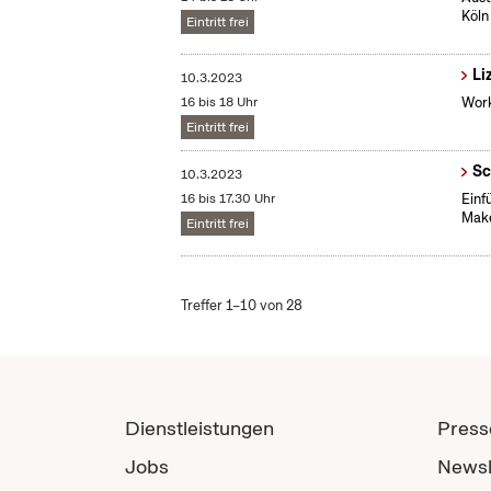
Köln
Eintritt frei
Li
10.3.2023
16 bis 18 Uhr
Work
Eintritt frei
Sc
10.3.2023
16 bis 17.30 Uhr
​Ein
Make
Eintritt frei
Treffer 1–10 von 28
Dienstleistungen
Press
Jobs
Newsl