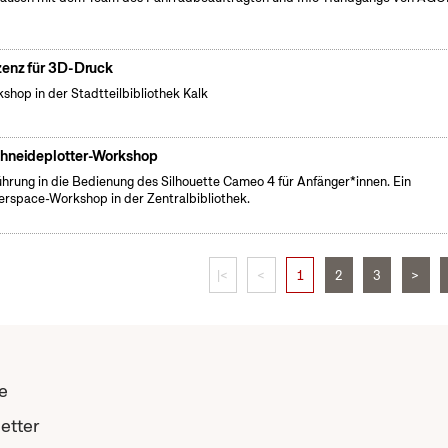
zenz für 3D-Druck
shop in der Stadtteilbibliothek Kalk
hneideplotter-Workshop
führung in die Bedienung des Silhouette Cameo 4 für Anfänger*innen. Ein
rspace-Workshop in der Zentralbibliothek.
|<
<
1
2
3
>
e
etter