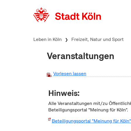
zum Inhalt springen
Leben in Köln
Freizeit, Natur und Sport
Veranstaltungen
Vorlesen lassen
Hinweis:
Alle Veranstaltungen mit/zu Öffentlich
Beteiligungsportal "Meinung für Köln".
Beteiligungsportal "Meinung für Köln