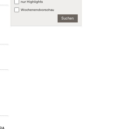
nur Highlights
Wochenendvorschau
Suchen
ORA