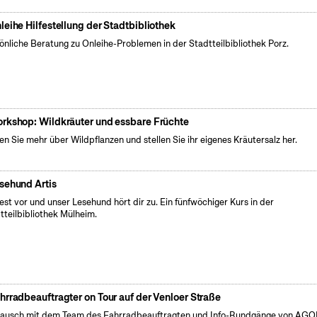
leihe Hilfestellung der Stadtbibliothek
önliche Beratung zu Onleihe-Problemen in der Stadtteilbibliothek Porz.
rkshop: Wildkräuter und essbare Früchte
en Sie mehr über Wildpflanzen und stellen Sie ihr eigenes Kräutersalz her.
sehund Artis
iest vor und unser Lesehund hört dir zu. Ein fünfwöchiger Kurs in der
tteilbibliothek Mülheim.
hrradbeauftragter on Tour auf der Venloer Straße
ausch mit dem Team des Fahrradbeauftragten und Info-Rundgänge von AG