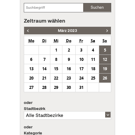
Suchen
Zeitraum wählen
März 2023
Mo
Di
Mi
Do
Fr
Sa
So
1
2
3
4
5
6
7
8
9
10
11
12
13
14
15
16
17
18
19
20
21
22
23
24
25
26
27
28
29
30
31
oder
Stadtbezirk
oder
Kategorie