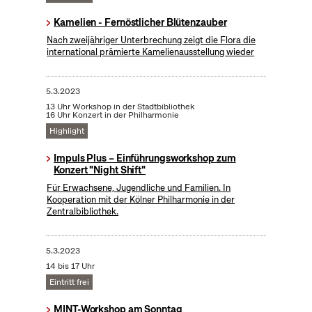
Kamelien - Fernöstlicher Blütenzauber
Nach zweijähriger Unterbrechung zeigt die Flora die
international prämierte Kamelienausstellung wieder
5.3.2023
13 Uhr Workshop in der Stadtbibliothek
16 Uhr Konzert in der Philharmonie
Highlight
Impuls Plus – Einführungsworkshop zum
Konzert "Night Shift"
Für Erwachsene, Jugendliche und Familien. In
Kooperation mit der Kölner Philharmonie in der
Zentralbibliothek.
5.3.2023
14 bis 17 Uhr
Eintritt frei
MINT-Workshop am Sonntag