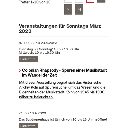
Treffer 1–10 von 16
>
>|
Veranstaltungen für Sonntags März
2023
4.11.2022
bis
23.4.2023
Dienstag bis Sonntag: 10 bis 16:30 Uhr
Mittwoch: 10 bis 19:30 Uhr
Eintritt frei
Colonian Rhapsody - Spuren einer Musikstadt
im Wandel der Zeit
Mit dieser Ausstellung begibt sich das Historische
Archiv Köln auf Spurensuche, um das Wesen und die
Eigenheiten der Musikstadt Köln von 1945 bis 1990
näher zu beleuchten.
7.1.
bis
16.4.2023
Das Subtropenhaus ist täglich von 10 bis 16 Uhr geöffnet
Eintritt frei