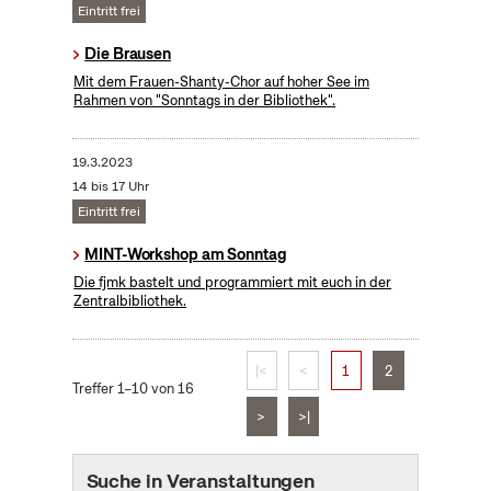
Eintritt frei
Die Brausen
Mit dem Frauen-Shanty-Chor auf hoher See im
Rahmen von "Sonntags in der Bibliothek".
19.3.2023
14 bis 17 Uhr
Eintritt frei
MINT-Workshop am Sonntag
Die fjmk bastelt und programmiert mit euch in der
Zentralbibliothek.
|<
<
1
2
Treffer 1–10 von 16
>
>|
Suche in Veranstaltungen