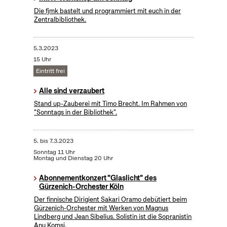
Die fjmk bastelt und programmiert mit euch in der
Zentralbibliothek.
5.3.2023
15 Uhr
Eintritt frei
Alle sind verzaubert
Stand up-Zauberei mit Timo Brecht. Im Rahmen von
"Sonntags in der Bibliothek".
5.
bis
7.3.2023
Sonntag 11 Uhr
Montag und Dienstag 20 Uhr
Abonnementkonzert "Glaslicht" des
Gürzenich-Orchester Köln
Der finnische Dirigient Sakari Oramo debütiert beim
Gürzenich-Orchester mit Werken von Magnus
Lindberg und Jean Sibelius. Solistin ist die Sopranistin
Anu Komsi.