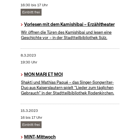
16:30 bis 17 Uhr
Eintritt frei
Vorlesen mit dem Kamishibai – Erzähltheater
Wir öffnen die Türen des Kamishibai und lesen eine
Geschichte vor – in der Stadtteilbibliothek Sülz.
8.3.2023
19:30 Uhr
MON MARI ET MOI
Shakti und Mathias Paqué – das Singer-Songwriter-
Duo aus Kaiserslautern spielt "Lieder zum täglichen
Gebrauch" in der Stadtteilbibliothek Rodenkirchen.
15.3.2023
16 bis 17 Uhr
Eintritt frei
MINT-Mittwoch