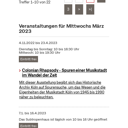
Treffer 1–10 von 22
3
>
>|
Veranstaltungen für Mittwochs März
2023
4.11.2022
bis
23.4.2023
Dienstag bis Sonntag: 10 bis 16:30 Uhr
Mittwoch: 10 bis 19:30 Uhr
Eintritt frei
Colonian Rhapsody - Spuren einer Musikstadt
im Wandel der Zeit
Mit dieser Ausstellung begibt sich das Historische
Archiv Köln auf Spurensuche, um das Wesen und die
Eigenheiten der Musikstadt Köln von 1945 bis 1990
näher zu beleuchten.
7.1.
bis
16.4.2023
Das Subtropenhaus ist täglich von 10 bis 16 Uhr geöffnet
Eintritt frei