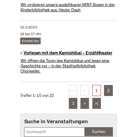
Wir probieren unsere ausleihbaren MINT-Boxen in der
Kinderbibliothek aus. Heute: Dash
15.3.2023
16 bis 17 Uhr
Eintritt frei
Vorlesen mit dem Kamishibai – Erzähltheater
Wir öffnen die Türen des Kamishibai und lesen eine
Geschichte vor – in der Stadtteilbibliothek
Chorweiler.
|<
<
1
2
Treffer 1–10 von 22
3
>
>|
Suche in Veranstaltungen
Suchen