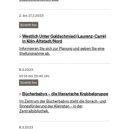
2.
bis
17.3.2023
Eintritt frei
Westlich Unter Goldschmied (Laurenz-Carré)
in Köln-Altstadt/Nord
Informieren Sie sich zur Planung und geben Sie eine
Stellungnahme ab.
8.3.2023
10:15 bis 10:45 Uhr
Eintritt frei
Bücherbabys – die literarische Krabbelgruppe
Im Zentrum der Bücherbabys steht die Sprach- und
Sinnesförderung der Kleinsten – in der
Zentralbibliothek.
8.3.2023