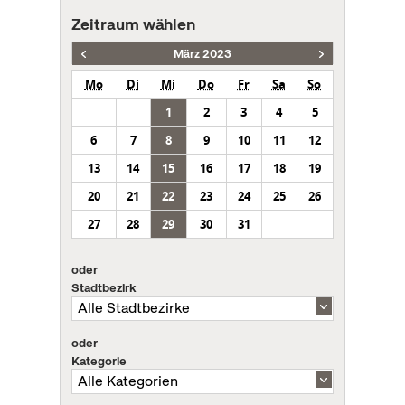
Zeitraum wählen
März 2023
Mo
Di
Mi
Do
Fr
Sa
So
1
2
3
4
5
6
7
8
9
10
11
12
13
14
15
16
17
18
19
20
21
22
23
24
25
26
27
28
29
30
31
oder
Stadtbezirk
oder
Kategorie