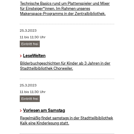
Technische Basics rund um Plattenspieler und Mixer
für Einsteiger*innen. Im Rahmen unseres
Makerspace-Programms in der Zentralbibliothek.
25.3.2023
11 bis 11:30 Uhr
Eintritt frei
LeseWelten
Bilderbuchgeschichten für Kinder ab 3 Jahren in der
Stadtteilbibliothek Chorweiler.
25.3.2023
11 bis 11:30 Uhr
Eintritt frei
Vorlesen am Samstag
Regelmäßig findet samstags in der Stadtteilbibliothek
Kalk eine Kinderlesung statt.