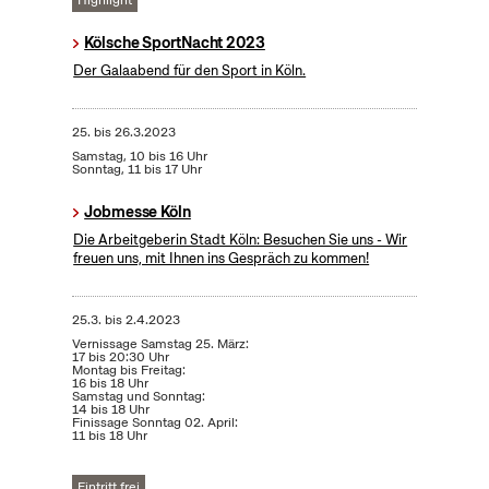
Highlight
Kölsche SportNacht 2023
Der Galaabend für den Sport in Köln.
25.
bis
26.3.2023
Samstag, 10 bis 16 Uhr
Sonntag, 11 bis 17 Uhr
Jobmesse Köln
Die Arbeitgeberin Stadt Köln: Besuchen Sie uns - Wir
freuen uns, mit Ihnen ins Gespräch zu kommen!
25.3.
bis
2.4.2023
Vernissage Samstag 25. März:
17 bis 20:30 Uhr
Montag bis Freitag:
16 bis 18 Uhr
Samstag und Sonntag:
14 bis 18 Uhr
Finissage Sonntag 02. April:
11 bis 18 Uhr
Eintritt frei