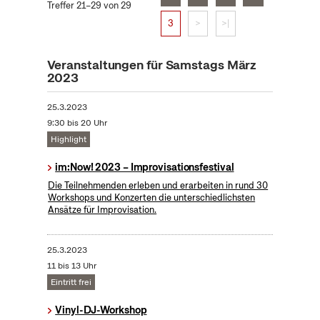
Treffer 21–29 von 29
3
>
>|
Veranstaltungen für Samstags März
2023
25.3.2023
9:30 bis 20 Uhr
Highlight
im:Now! 2023 – Improvisationsfestival
Die Teilnehmenden erleben und erarbeiten in rund 30
Workshops und Konzerten die unterschiedlichsten
Ansätze für Improvisation.
25.3.2023
11 bis 13 Uhr
Eintritt frei
Vinyl-DJ-Workshop