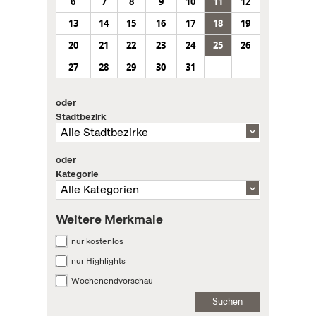
6
7
8
9
10
11
12
13
14
15
16
17
18
19
20
21
22
23
24
25
26
27
28
29
30
31
oder
Stadtbezirk
oder
Kategorie
Weitere Merkmale
nur kostenlos
nur Highlights
Wochenendvorschau
Suchen