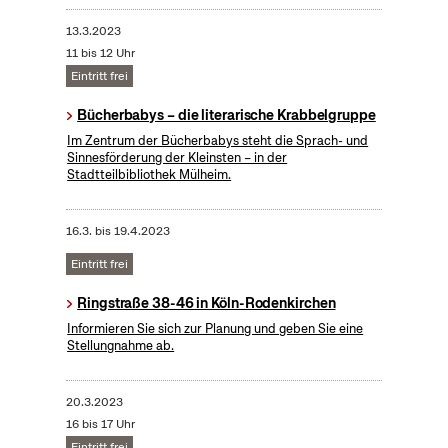
13.3.2023
11 bis 12 Uhr
Eintritt frei
Bücherbabys – die literarische Krabbelgruppe
Im Zentrum der Bücherbabys steht die Sprach- und
Sinnesförderung der Kleinsten – in der
Stadtteilbibliothek Mülheim.
16.3.
bis
19.4.2023
Eintritt frei
Ringstraße 38-46 in Köln-Rodenkirchen
Informieren Sie sich zur Planung und geben Sie eine
Stellungnahme ab.
20.3.2023
16 bis 17 Uhr
Eintritt frei