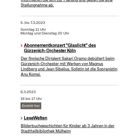
Stellungnahme ab.
5.
bis
7.3.2023
Sonntag 11 Uhr
Montag und Dienstag 20 Uhr
Abonnementkonzert "Glaslicht" des
Gürzenich-Orchester Köln
Der finnische Dirigient Sakari Oramo debütiert beim
Gürzenich-Orchester mit Werken von Magnus
Lindberg und Jean Sibelius. Solistin ist die Sopranistin
Anu Komsi.
6.3.2023
16 bis 17 Uhr
Eintritt frei
LeseWelten
Bilderbuchgeschichten für Kinder ab 3 Jahren in der
Stadtteilbibliothek Mülheim