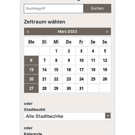
Suchen
Zeitraum wählen
März 2023
Mo
Di
Mi
Do
Fr
Sa
So
1
2
3
4
5
6
7
8
9
10
11
12
13
14
15
16
17
18
19
20
21
22
23
24
25
26
27
28
29
30
31
oder
Stadtbezirk
oder
Kategorie