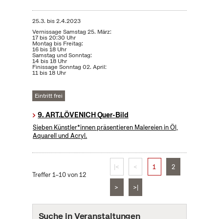
25.3.
bis
2.4.2023
Vernissage Samstag 25. März:
17 bis 20:30 Uhr
Montag bis Freitag:
16 bis 18 Uhr
Samstag und Sonntag:
14 bis 18 Uhr
Finissage Sonntag 02. April:
11 bis 18 Uhr
Eintritt frei
9. ART.LÖVENICH Quer-Bild
Sieben Künstler*innen präsentieren Malereien in Öl,
Aquarell und Acryl.
|<
<
1
2
Treffer 1–10 von 12
>
>|
Suche in Veranstaltungen