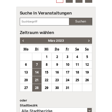
Suche in Veranstaltungen
Suchen
Zeitraum wählen
März 2023
Mo
Di
Mi
Do
Fr
Sa
So
1
2
3
4
5
6
7
8
9
10
11
12
13
14
15
16
17
18
19
20
21
22
23
24
25
26
27
28
29
30
31
oder
Stadtbezirk