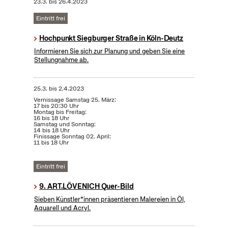
23.3.
bis
26.4.2023
Eintritt frei
Hochpunkt Siegburger Straße in Köln-Deutz
Informieren Sie sich zur Planung und geben Sie eine
Stellungnahme ab.
25.3.
bis
2.4.2023
Vernissage Samstag 25. März:
17 bis 20:30 Uhr
Montag bis Freitag:
16 bis 18 Uhr
Samstag und Sonntag:
14 bis 18 Uhr
Finissage Sonntag 02. April:
11 bis 18 Uhr
Eintritt frei
9. ART.LÖVENICH Quer-Bild
Sieben Künstler*innen präsentieren Malereien in Öl,
Aquarell und Acryl.