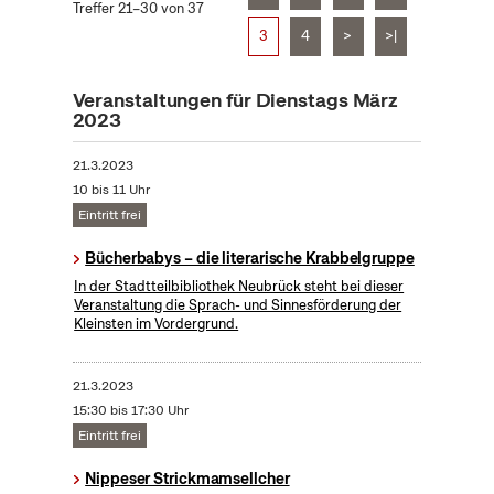
Treffer 21–30 von 37
3
4
>
>|
Veranstaltungen für Dienstags März
2023
21.3.2023
10 bis 11 Uhr
Eintritt frei
Bücherbabys – die literarische Krabbelgruppe
In der Stadtteilbibliothek Neubrück steht bei dieser
Veranstaltung die Sprach- und Sinnesförderung der
Kleinsten im Vordergrund.
21.3.2023
15:30 bis 17:30 Uhr
Eintritt frei
Nippeser Strickmamsellcher