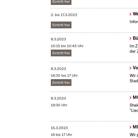
Eintritt frei
We
2.
bis
17.3.2023
Info
Eintritt frei
Bü
8.3.2023
10:15 bis 10:45 Uhr
Im Z
der 
Eintritt frei
Vo
8.3.2023
16:30 bis 17 Uhr
Wir 
Stad
Eintritt frei
MO
8.3.2023
19:30 Uhr
Shak
"Lie
MI
15.3.2023
16 bis 17 Uhr
Wir 