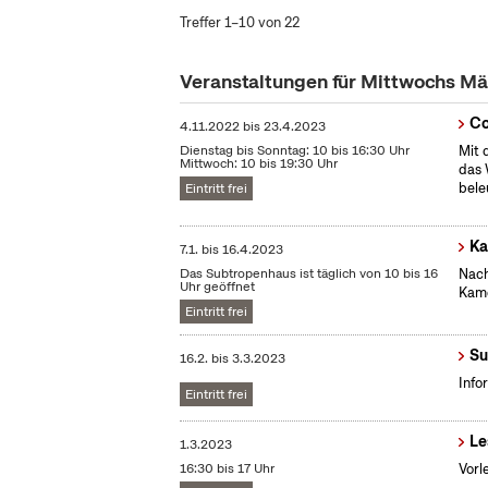
Treffer 1–10 von 22
Veranstaltungen für Mittwochs M
Co
4.11.2022
bis
23.4.2023
Dienstag bis Sonntag: 10 bis 16:30 Uhr
Mit 
Mittwoch: 10 bis 19:30 Uhr
das 
bele
Eintritt frei
Ka
7.1.
bis
16.4.2023
Das Subtropenhaus ist täglich von 10 bis 16
Nach
Uhr geöffnet
Kame
Eintritt frei
Su
16.2.
bis
3.3.2023
Info
Eintritt frei
Le
1.3.2023
16:30 bis 17 Uhr
Vorl