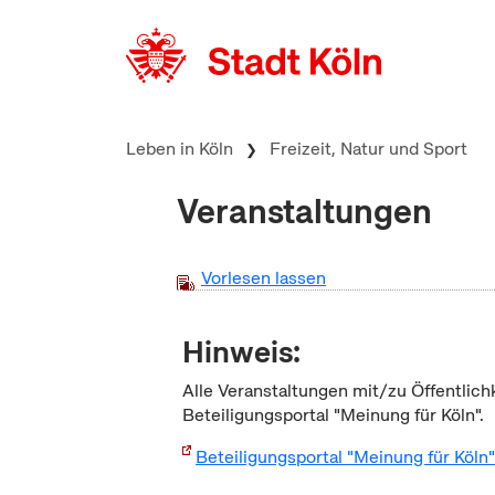
zum Inhalt springen
Leben in Köln
Freizeit, Natur und Sport
Veranstaltungen
Vorlesen lassen
Hinweis:
Alle Veranstaltungen mit/zu Öffentlich
Beteiligungsportal "Meinung für Köln".
Beteiligungsportal "Meinung für Köln