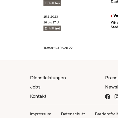
Das
Eintritt frei
Vo
15.3.2023
16 bis 17 Uhr
Wir 
Stad
Eintritt frei
Treffer 1–10 von 22
Dienstleistungen
Press
Jobs
Newsl
Kontakt
Impressum
Datenschutz
Barrierefrei