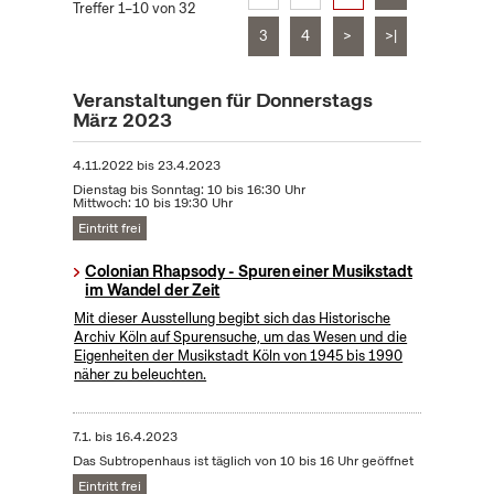
Treffer 1–10 von 32
3
4
>
>|
Veranstaltungen für Donnerstags
März 2023
4.11.2022
bis
23.4.2023
Dienstag bis Sonntag: 10 bis 16:30 Uhr
Mittwoch: 10 bis 19:30 Uhr
Eintritt frei
Colonian Rhapsody - Spuren einer Musikstadt
im Wandel der Zeit
Mit dieser Ausstellung begibt sich das Historische
Archiv Köln auf Spurensuche, um das Wesen und die
Eigenheiten der Musikstadt Köln von 1945 bis 1990
näher zu beleuchten.
7.1.
bis
16.4.2023
Das Subtropenhaus ist täglich von 10 bis 16 Uhr geöffnet
Eintritt frei