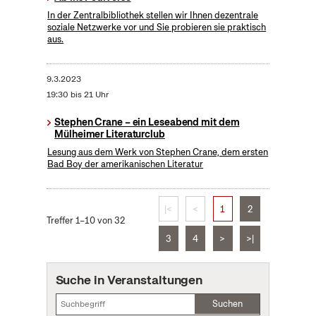
In der Zentralbibliothek stellen wir Ihnen dezentrale
soziale Netzwerke vor und Sie probieren sie praktisch
aus.
9.3.2023
19:30 bis 21 Uhr
Stephen Crane – ein Leseabend mit dem
Mülheimer Literaturclub
Lesung aus dem Werk von Stephen Crane, dem ersten
Bad Boy der amerikanischen Literatur
|<
<
1
2
Treffer 1–10 von 32
3
4
>
>|
Suche in Veranstaltungen
Suchen