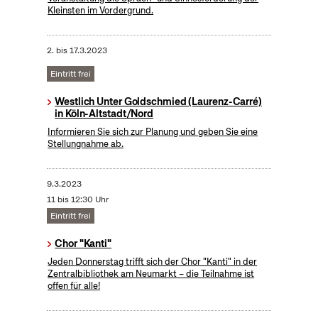
Kleinsten im Vordergrund.
2.
bis
17.3.2023
Eintritt frei
Westlich Unter Goldschmied (Laurenz-Carré)
in Köln-Altstadt/Nord
Informieren Sie sich zur Planung und geben Sie eine
Stellungnahme ab.
9.3.2023
11 bis 12:30 Uhr
Eintritt frei
Chor "Kanti"
Jeden Donnerstag trifft sich der Chor "Kanti" in der
Zentralbibliothek am Neumarkt – die Teilnahme ist
offen für alle!