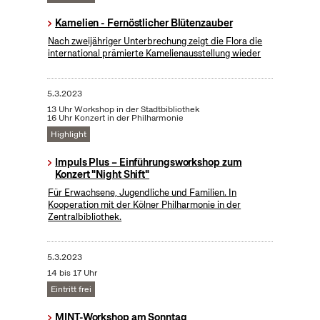
Kamelien - Fernöstlicher Blütenzauber
Nach zweijähriger Unterbrechung zeigt die Flora die
international prämierte Kamelienausstellung wieder
5.3.2023
13 Uhr Workshop in der Stadtbibliothek
16 Uhr Konzert in der Philharmonie
Highlight
Impuls Plus – Einführungsworkshop zum
Konzert "Night Shift"
Für Erwachsene, Jugendliche und Familien. In
Kooperation mit der Kölner Philharmonie in der
Zentralbibliothek.
5.3.2023
14 bis 17 Uhr
Eintritt frei
MINT-Workshop am Sonntag