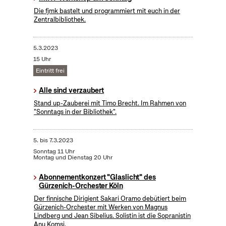
Die fjmk bastelt und programmiert mit euch in der
Zentralbibliothek.
5.3.2023
15 Uhr
Eintritt frei
Alle sind verzaubert
Stand up-Zauberei mit Timo Brecht. Im Rahmen von
"Sonntags in der Bibliothek".
5.
bis
7.3.2023
Sonntag 11 Uhr
Montag und Dienstag 20 Uhr
Abonnementkonzert "Glaslicht" des
Gürzenich-Orchester Köln
Der finnische Dirigient Sakari Oramo debütiert beim
Gürzenich-Orchester mit Werken von Magnus
Lindberg und Jean Sibelius. Solistin ist die Sopranistin
Anu Komsi.