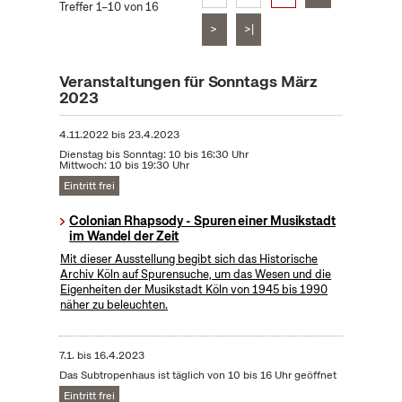
Treffer 1–10 von 16
>
>|
Veranstaltungen für Sonntags März
2023
4.11.2022
bis
23.4.2023
Dienstag bis Sonntag: 10 bis 16:30 Uhr
Mittwoch: 10 bis 19:30 Uhr
Eintritt frei
Colonian Rhapsody - Spuren einer Musikstadt
im Wandel der Zeit
Mit dieser Ausstellung begibt sich das Historische
Archiv Köln auf Spurensuche, um das Wesen und die
Eigenheiten der Musikstadt Köln von 1945 bis 1990
näher zu beleuchten.
7.1.
bis
16.4.2023
Das Subtropenhaus ist täglich von 10 bis 16 Uhr geöffnet
Eintritt frei