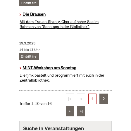
Eintritt frei
Die Brausen
Mit dem Frauen-Shanty-Chor auf hoher See im
Rahmen von "Sonntags in der Bibliothek".
19.3.2023
14 bis 17 Uhr
Eintritt frei
MINT-Workshop am Sonntag
Die fjmk bastelt und programmiert mit euch in der
Zentralbibliothek.
|<
<
1
2
Treffer 1–10 von 16
>
>|
Suche in Veranstaltungen