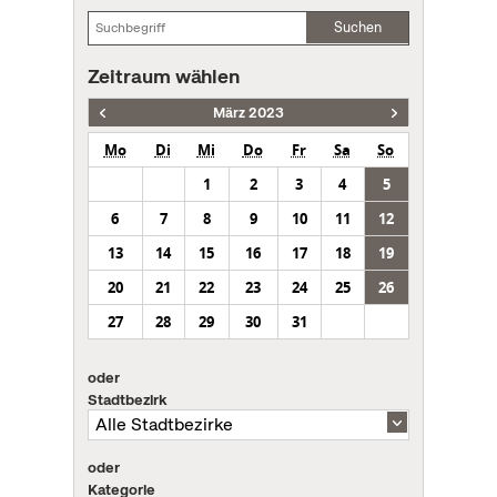
Suchen
Zeitraum wählen
März 2023
Mo
Di
Mi
Do
Fr
Sa
So
1
2
3
4
5
6
7
8
9
10
11
12
13
14
15
16
17
18
19
20
21
22
23
24
25
26
27
28
29
30
31
oder
Stadtbezirk
oder
Kategorie