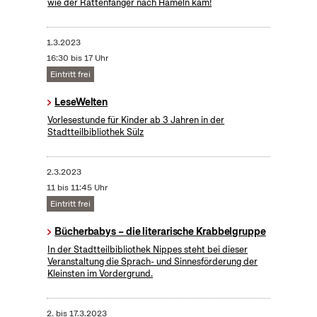
wie der Rattenfänger nach Hameln kam!
1.3.2023
16:30 bis 17 Uhr
Eintritt frei
LeseWelten
Vorlesestunde für Kinder ab 3 Jahren in der
Stadtteilbibliothek Sülz
2.3.2023
11 bis 11:45 Uhr
Eintritt frei
Bücherbabys – die literarische Krabbelgruppe
In der Stadtteilbibliothek Nippes steht bei dieser
Veranstaltung die Sprach- und Sinnesförderung der
Kleinsten im Vordergrund.
2.
bis
17.3.2023