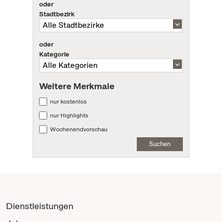
oder
Stadtbezirk
oder
Kategorie
Weitere Merkmale
nur kostenlos
nur Highlights
Wochenendvorschau
Suchen
Dienstleistungen