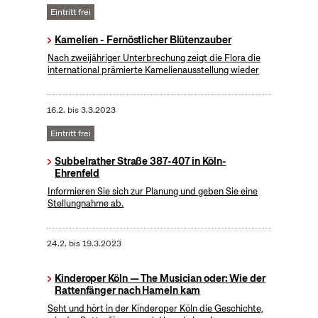
Eintritt frei
Kamelien - Fernöstlicher Blütenzauber
Nach zweijähriger Unterbrechung zeigt die Flora die
international prämierte Kamelienausstellung wieder
16.2.
bis
3.3.2023
Eintritt frei
Subbelrather Straße 387-407 in Köln-
Ehrenfeld
Informieren Sie sich zur Planung und geben Sie eine
Stellungnahme ab.
24.2.
bis
19.3.2023
Kinderoper Köln — The Musician oder: Wie der
Rattenfänger nach Hameln kam
Seht und hört in der Kinderoper Köln die Geschichte,