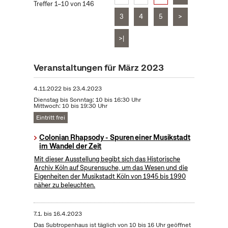
Treffer 1–10 von 146
3
4
5
>
>|
Veranstaltungen für März 2023
4.11.2022
bis
23.4.2023
Dienstag bis Sonntag: 10 bis 16:30 Uhr
Mittwoch: 10 bis 19:30 Uhr
Eintritt frei
Colonian Rhapsody - Spuren einer Musikstadt
im Wandel der Zeit
Mit dieser Ausstellung begibt sich das Historische
Archiv Köln auf Spurensuche, um das Wesen und die
Eigenheiten der Musikstadt Köln von 1945 bis 1990
näher zu beleuchten.
7.1.
bis
16.4.2023
Das Subtropenhaus ist täglich von 10 bis 16 Uhr geöffnet