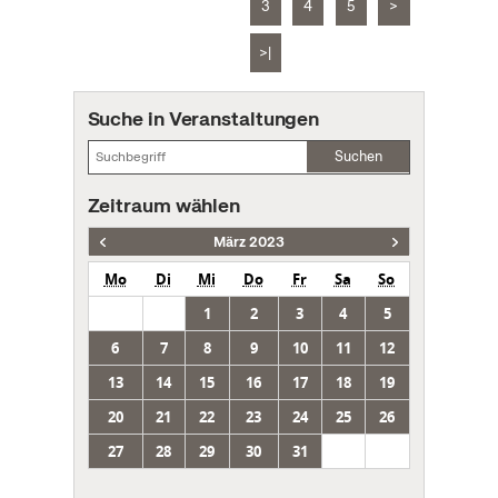
3
4
5
>
>|
Suche in Veranstaltungen
Suchen
Zeitraum wählen
März 2023
Mo
Di
Mi
Do
Fr
Sa
So
1
2
3
4
5
6
7
8
9
10
11
12
13
14
15
16
17
18
19
20
21
22
23
24
25
26
27
28
29
30
31