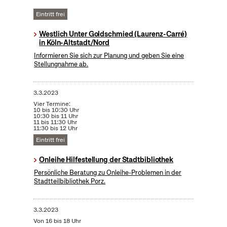
Eintritt frei
Westlich Unter Goldschmied (Laurenz-Carré)
in Köln-Altstadt/Nord
Informieren Sie sich zur Planung und geben Sie eine
Stellungnahme ab.
3.3.2023
Vier Termine:
10 bis 10:30 Uhr
10:30 bis 11 Uhr
11 bis 11:30 Uhr
11:30 bis 12 Uhr
Eintritt frei
Onleihe Hilfestellung der Stadtbibliothek
Persönliche Beratung zu Onleihe-Problemen in der
Stadtteilbibliothek Porz.
3.3.2023
Von 16 bis 18 Uhr