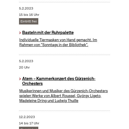
5.2.2023
15 bis 16 Uhr
Eintritt frei
Basteln mit der Ruhrpalette
Individuelle Tiermasken von Hand gemacht. Im
Rahmen von "Sonntags in der Bibliothek".
5.2.2023
20 Uhr
Atem – Kammerkonzert des Gürzenich-
Orchesters
Musikerinnen und Musiker des Gürzenich-Orchesters
spielen Werke von Albert Roussel, György Ligeto,
Madeleine Dring und Ludwig Thuille
12.2.2023
14 bis 17 Uhr