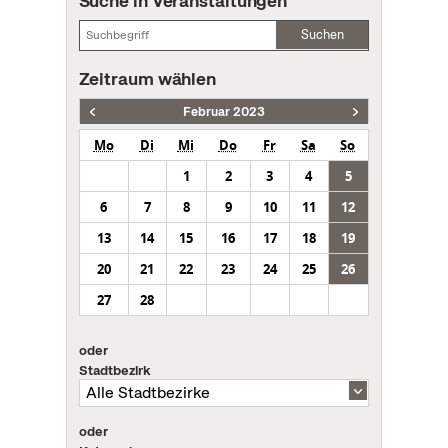
Suche in Veranstaltungen
Suchen
Zeitraum wählen
Februar 2023
Mo
Di
Mi
Do
Fr
Sa
So
1
2
3
4
5
6
7
8
9
10
11
12
13
14
15
16
17
18
19
20
21
22
23
24
25
26
27
28
oder
Stadtbezirk
oder