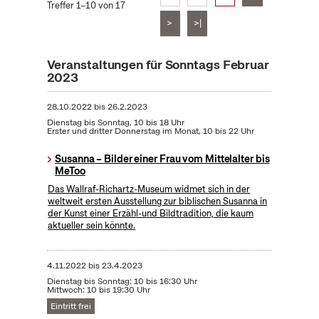
Treffer 1–10 von 17
>
>|
Veranstaltungen für Sonntags Februar
2023
28.10.2022
bis
26.2.2023
Dienstag bis Sonntag, 10 bis 18 Uhr
Erster und dritter Donnerstag im Monat, 10 bis 22 Uhr
Susanna – Bilder einer Frau vom Mittelalter bis
MeToo
Das Wallraf-Richartz-Museum widmet sich in der
weltweit ersten Ausstellung zur biblischen Susanna in
der Kunst einer Erzähl-und Bildtradition, die kaum
aktueller sein könnte.
4.11.2022
bis
23.4.2023
Dienstag bis Sonntag: 10 bis 16:30 Uhr
Mittwoch: 10 bis 19:30 Uhr
Eintritt frei