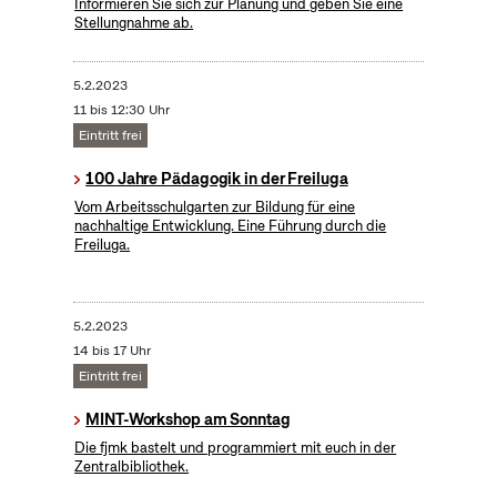
Informieren Sie sich zur Planung und geben Sie eine
Stellungnahme ab.
5.2.2023
11 bis 12:30 Uhr
Eintritt frei
100 Jahre Pädagogik in der Freiluga
Vom Arbeitsschulgarten zur Bildung für eine
nachhaltige Entwicklung. Eine Führung durch die
Freiluga.
5.2.2023
14 bis 17 Uhr
Eintritt frei
MINT-Workshop am Sonntag
Die fjmk bastelt und programmiert mit euch in der
Zentralbibliothek.