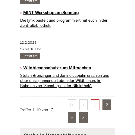
Eintritt frei
MINT-Workshop am Sonntag
Die fjmk bastelt und programmiert mit euch in der
Zentralbibliothek.
12.2.2023
15 bis 16 Uhr
Eintritt frei
Wildbienenschutz zum Mitmachen
Stefan Brenzinger und Janine Lubjuhn erzählen uns
über das spannende Leben der Wildbienen. Im
Rahmen von "Sonntags in der Bibliothek".
|<
<
1
2
Treffer 1–10 von 17
>
>|